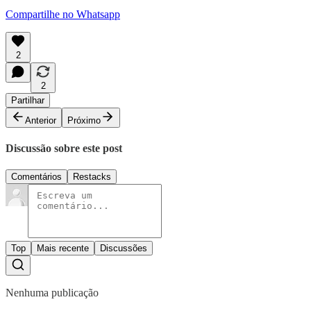
Compartilhe no Whatsapp
2
2
Partilhar
Anterior
Próximo
Discussão sobre este post
Comentários
Restacks
Top
Mais recente
Discussões
Nenhuma publicação