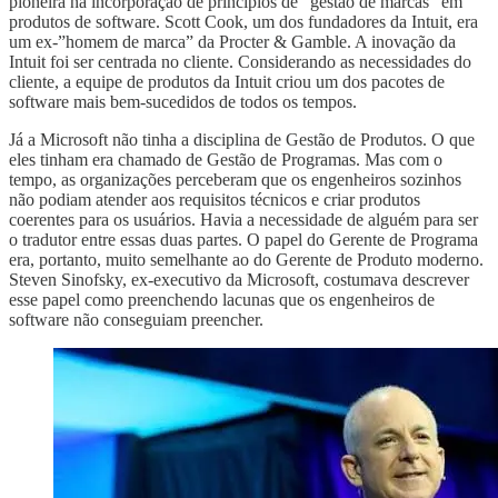
pioneira na incorporação de princípios de “gestão de marcas” em
produtos de software. Scott Cook, um dos fundadores da Intuit, era
um ex-”homem de marca” da Procter & Gamble. A inovação da
Intuit foi ser centrada no cliente. Considerando as necessidades do
cliente, a equipe de produtos da Intuit criou um dos pacotes de
software mais bem-sucedidos de todos os tempos.
Já a Microsoft não tinha a disciplina de Gestão de Produtos. O que
eles tinham era chamado de Gestão de Programas. Mas com o
tempo, as organizações perceberam que os engenheiros sozinhos
não podiam atender aos requisitos técnicos e criar produtos
coerentes para os usuários. Havia a necessidade de alguém para ser
o tradutor entre essas duas partes. O papel do Gerente de Programa
era, portanto, muito semelhante ao do Gerente de Produto moderno.
Steven Sinofsky, ex-executivo da Microsoft, costumava descrever
esse papel como preenchendo lacunas que os engenheiros de
software não conseguiam preencher.