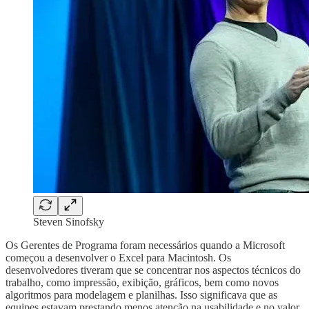
Steven Sinofsky
Os Gerentes de Programa foram necessários quando a Microsoft
começou a desenvolver o Excel para Macintosh. Os
desenvolvedores tiveram que se concentrar nos aspectos técnicos do
trabalho, como impressão, exibição, gráficos, bem como novos
algoritmos para modelagem e planilhas. Isso significava que as
equipes estavam prestando menos atenção na usabilidade e no valor