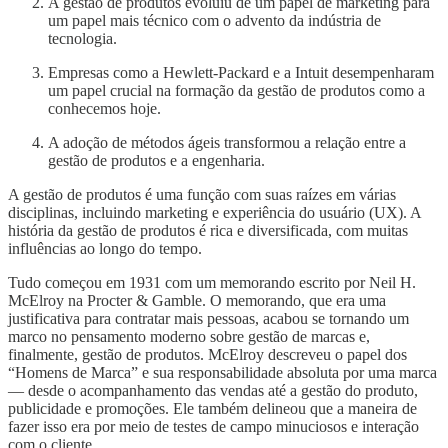
A gestão de produtos evoluiu de um papel de marketing para
um papel mais técnico com o advento da indústria de
tecnologia.
Empresas como a Hewlett-Packard e a Intuit desempenharam
um papel crucial na formação da gestão de produtos como a
conhecemos hoje.
A adoção de métodos ágeis transformou a relação entre a
gestão de produtos e a engenharia.
A gestão de produtos é uma função com suas raízes em várias
disciplinas, incluindo marketing e experiência do usuário (UX). A
história da gestão de produtos é rica e diversificada, com muitas
influências ao longo do tempo.
Tudo começou em 1931 com um memorando escrito por Neil H.
McElroy na Procter & Gamble. O memorando, que era uma
justificativa para contratar mais pessoas, acabou se tornando um
marco no pensamento moderno sobre gestão de marcas e,
finalmente, gestão de produtos. McElroy descreveu o papel dos
“Homens de Marca” e sua responsabilidade absoluta por uma marca
— desde o acompanhamento das vendas até a gestão do produto,
publicidade e promoções. Ele também delineou que a maneira de
fazer isso era por meio de testes de campo minuciosos e interação
com o cliente.