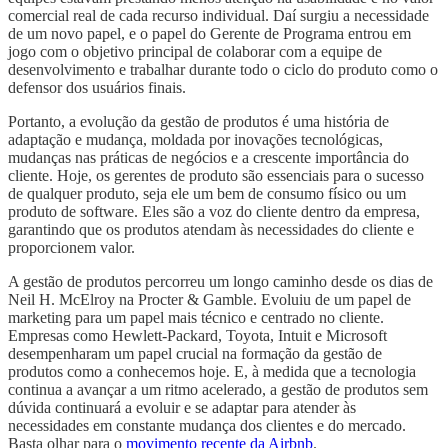
comercial real de cada recurso individual. Daí surgiu a necessidade
de um novo papel, e o papel do Gerente de Programa entrou em
jogo com o objetivo principal de colaborar com a equipe de
desenvolvimento e trabalhar durante todo o ciclo do produto como o
defensor dos usuários finais.
Portanto, a evolução da gestão de produtos é uma história de
adaptação e mudança, moldada por inovações tecnológicas,
mudanças nas práticas de negócios e a crescente importância do
cliente. Hoje, os gerentes de produto são essenciais para o sucesso
de qualquer produto, seja ele um bem de consumo físico ou um
produto de software. Eles são a voz do cliente dentro da empresa,
garantindo que os produtos atendam às necessidades do cliente e
proporcionem valor.
A gestão de produtos percorreu um longo caminho desde os dias de
Neil H. McElroy na Procter & Gamble. Evoluiu de um papel de
marketing para um papel mais técnico e centrado no cliente.
Empresas como Hewlett-Packard, Toyota, Intuit e Microsoft
desempenharam um papel crucial na formação da gestão de
produtos como a conhecemos hoje. E, à medida que a tecnologia
continua a avançar a um ritmo acelerado, a gestão de produtos sem
dúvida continuará a evoluir e se adaptar para atender às
necessidades em constante mudança dos clientes e do mercado.
Basta olhar para o
movimento recente da Airbnb
.