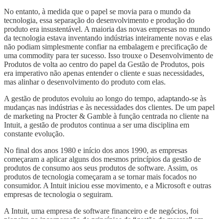
No entanto, à medida que o papel se movia para o mundo da
tecnologia, essa separação do desenvolvimento e produção do
produto era insustentável. A maioria das novas empresas no mundo
da tecnologia estava inventando indústrias inteiramente novas e elas
não podiam simplesmente confiar na embalagem e precificação de
uma commodity para ter sucesso. Isso trouxe o Desenvolvimento de
Produtos de volta ao centro do papel da Gestão de Produtos, pois
era imperativo não apenas entender o cliente e suas necessidades,
mas alinhar o desenvolvimento do produto com elas.
A gestão de produtos evoluiu ao longo do tempo, adaptando-se às
mudanças nas indústrias e às necessidades dos clientes. De um papel
de marketing na Procter & Gamble à função centrada no cliente na
Intuit, a gestão de produtos continua a ser uma disciplina em
constante evolução.
No final dos anos 1980 e início dos anos 1990, as empresas
começaram a aplicar alguns dos mesmos princípios da gestão de
produtos de consumo aos seus produtos de software. Assim, os
produtos de tecnologia começaram a se tornar mais focados no
consumidor. A Intuit iniciou esse movimento, e a Microsoft e outras
empresas de tecnologia o seguiram.
A Intuit, uma empresa de software financeiro e de negócios, foi