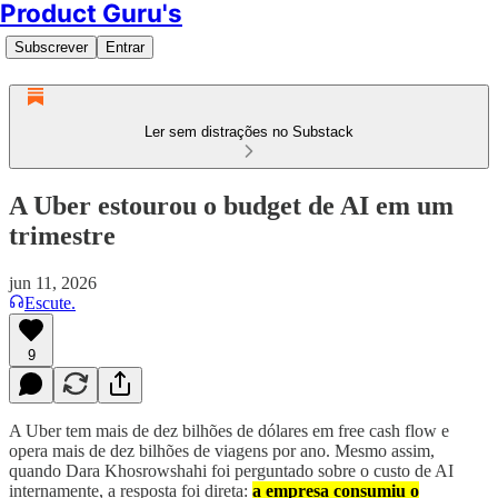
Product Guru's
Subscrever
Entrar
Ler sem distrações no Substack
A Uber estourou o budget de AI em um
trimestre
jun 11, 2026
Escute.
9
A Uber tem mais de dez bilhões de dólares em free cash flow e
opera mais de dez bilhões de viagens por ano. Mesmo assim,
quando Dara Khosrowshahi foi perguntado sobre o custo de AI
internamente, a resposta foi direta:
a empresa consumiu o