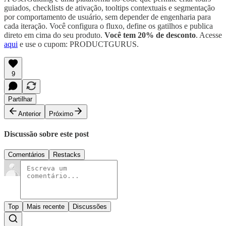
guiados, checklists de ativação, tooltips contextuais e segmentação
por comportamento de usuário, sem depender de engenharia para
cada iteração. Você configura o fluxo, define os gatilhos e publica
direto em cima do seu produto.
Você tem 20% de desconto
. Acesse
aqui
e use o cupom: PRODUCTGURUS.
9
Partilhar
Anterior
Próximo
Discussão sobre este post
Comentários
Restacks
Top
Mais recente
Discussões