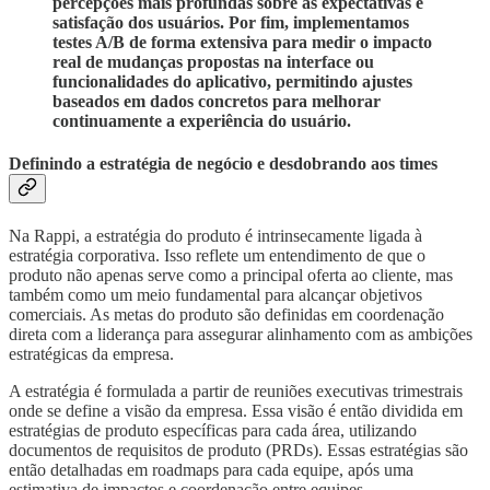
percepções mais profundas sobre as expectativas e
satisfação dos usuários. Por fim, implementamos
testes A/B de forma extensiva para medir o impacto
real de mudanças propostas na interface ou
funcionalidades do aplicativo, permitindo ajustes
baseados em dados concretos para melhorar
continuamente a experiência do usuário.
Definindo a estratégia de negócio e desdobrando aos times
Na Rappi, a estratégia do produto é intrinsecamente ligada à
estratégia corporativa. Isso reflete um entendimento de que o
produto não apenas serve como a principal oferta ao cliente, mas
também como um meio fundamental para alcançar objetivos
comerciais. As metas do produto são definidas em coordenação
direta com a liderança para assegurar alinhamento com as ambições
estratégicas da empresa.
A estratégia é formulada a partir de reuniões executivas trimestrais
onde se define a visão da empresa. Essa visão é então dividida em
estratégias de produto específicas para cada área, utilizando
documentos de requisitos de produto (PRDs). Essas estratégias são
então detalhadas em roadmaps para cada equipe, após uma
estimativa de impactos e coordenação entre equipes