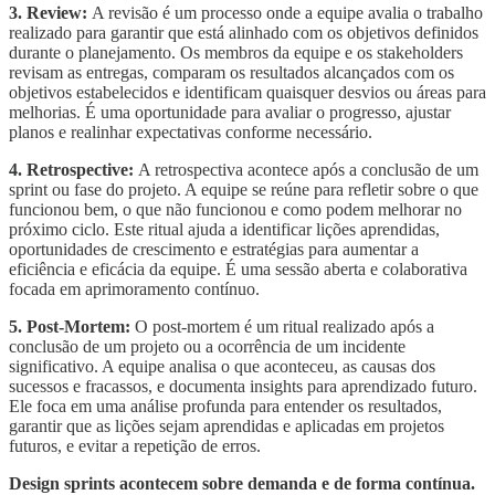
3. Review:
A revisão é um processo onde a equipe avalia o trabalho
realizado para garantir que está alinhado com os objetivos definidos
durante o planejamento. Os membros da equipe e os stakeholders
revisam as entregas, comparam os resultados alcançados com os
objetivos estabelecidos e identificam quaisquer desvios ou áreas para
melhorias. É uma oportunidade para avaliar o progresso, ajustar
planos e realinhar expectativas conforme necessário.
4. Retrospective:
A retrospectiva acontece após a conclusão de um
sprint ou fase do projeto. A equipe se reúne para refletir sobre o que
funcionou bem, o que não funcionou e como podem melhorar no
próximo ciclo. Este ritual ajuda a identificar lições aprendidas,
oportunidades de crescimento e estratégias para aumentar a
eficiência e eficácia
da equipe. É uma sessão aberta e colaborativa
focada em aprimoramento contínuo.
5. Post-Mortem:
O post-mortem é um ritual realizado após a
conclusão de um projeto ou a ocorrência de um incidente
significativo. A equipe analisa o que aconteceu, as causas dos
sucessos e fracassos, e documenta insights para aprendizado futuro.
Ele foca em uma análise profunda para entender os resultados,
garantir que as lições sejam aprendidas e aplicadas em projetos
futuros, e evitar a repetição de erros.
Design sprints acontecem sobre demanda e de forma contínua.