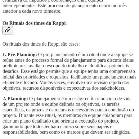
interdependentes. Este processo de planejamento ocorre no mês
anterior a cada novo trimestre.
Os Rituais dos times da Rappi.
Os rituais dos times da Rappi são esses:
1. Pre-Planning:
O pre-planejamento é um ritual onde a equipe se
reúne antes do processo formal de planejamento para discutir ideias
preliminares, avaliar o escopo do trabalho e identificar potenciais
desafios. Esse estágio permite que a equipe tenha uma compreensão
inicial das prioridades e requisitos, facilitando um planejamento mais
eficiente e focado. Muitas vezes, envolve uma revisão rápida dos
objetivos, recursos disponíveis e expectativas dos stakeholders.
2. Planning:
O planejamento é um estágio crítico no ciclo de vida
de um projeto onde a equipe delineia os objetivos, as tarefas
específicas, os prazos e os recursos necessários para a conclusão do
projeto. Durante esse ritual, os membros da equipe colaboram para
criar um plano detalhado que orienta a execução do projeto,
garantindo que todos tenham clareza sobre seus papéis e
responsabilidades, bem como os marcos que devem ser atingidos.