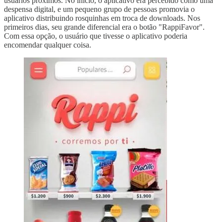
usuários próximos. No início, o aplicativo era percebido como uma
despensa digital, e um pequeno grupo de pessoas promovia o
aplicativo distribuindo rosquinhas em troca de downloads. Nos
primeiros dias, seu grande diferencial era o botão "RappiFavor".
Com essa opção, o usuário que tivesse o aplicativo poderia
encomendar qualquer coisa.