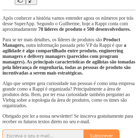
Após conhecer a história vamos entender agora os números por trás
desse SuperApp. Segundo o Guilherme, hoje a Rappi conta com
aproximadamente
70 líderes de produto e 500 desenvolvedores.
Para se ter mais detalhes, os líderes de produtos são
Product
Managers,
outra informação passada pelo VP da Rappi é que
a
agilidade é algo compartilhado entre produto, engineering
managers e delivery managers (parecidos com program
managers). As principais características de agilistas são tomadas
pela liderança de engenharia, todas as pessoas de produto são
incentivadas a serem mais estratégicas.
Algo que sempre gera curiosidade nas pessoas é como uma empresa
grande como a Rappi é organizada? Principalmente a área de
produtos dela. Bem, por ter essa curiosidade também perguntei ao
Viebig sobre a topologia da área de produtos, como os times são
organizados.
Obrigado por ler a nossa newsletter! Se inscreva gratuitamente para
receber os futuros textos direto no seu e-mail.
Subscrever