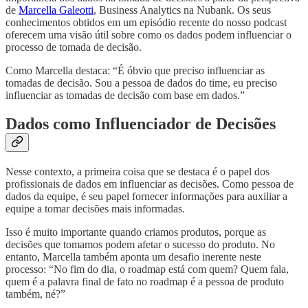
de
Marcella Galeotti
, Business Analytics na Nubank. Os seus
conhecimentos obtidos em um episódio recente do nosso podcast
oferecem uma visão útil sobre como os dados podem influenciar o
processo de tomada de decisão.
Como Marcella destaca: “É óbvio que preciso influenciar as
tomadas de decisão. Sou a pessoa de dados do time, eu preciso
influenciar as tomadas de decisão com base em dados.”
Dados como Influenciador de Decisões
Nesse contexto, a primeira coisa que se destaca é o papel dos
profissionais de dados em influenciar as decisões. Como pessoa de
dados da equipe, é seu papel fornecer informações para auxiliar a
equipe a tomar decisões mais informadas.
Isso é muito importante quando criamos produtos, porque as
decisões que tomamos podem afetar o sucesso do produto. No
entanto, Marcella também aponta um desafio inerente neste
processo: “No fim do dia, o roadmap está com quem? Quem fala,
quem é a palavra final de fato no roadmap é a pessoa de produto
também, né?”