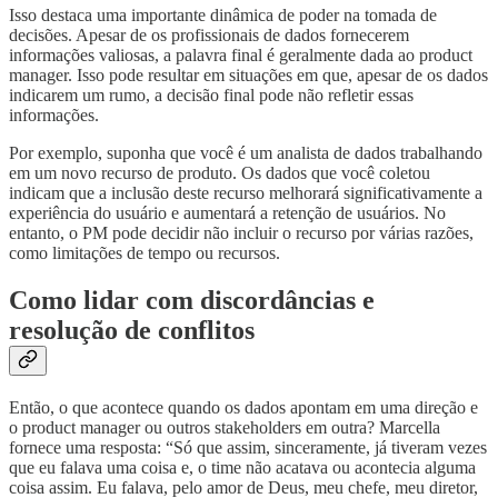
Isso destaca uma importante dinâmica de poder na tomada de
decisões. Apesar de os profissionais de dados fornecerem
informações valiosas, a palavra final é geralmente dada ao product
manager. Isso pode resultar em situações em que, apesar de os dados
indicarem um rumo, a decisão final pode não refletir essas
informações.
Por exemplo, suponha que você é um analista de dados trabalhando
em um novo recurso de produto. Os dados que você coletou
indicam que a inclusão deste recurso melhorará significativamente a
experiência do usuário e aumentará a retenção de usuários. No
entanto, o PM pode decidir não incluir o recurso por várias razões,
como limitações de tempo ou recursos.
Como lidar com discordâncias e
resolução de conflitos
Então, o que acontece quando os dados apontam em uma direção e
o product manager ou outros stakeholders em outra? Marcella
fornece uma resposta: “Só que assim, sinceramente, já tiveram vezes
que eu falava uma coisa e, o time não acatava ou acontecia alguma
coisa assim. Eu falava, pelo amor de Deus, meu chefe, meu diretor,