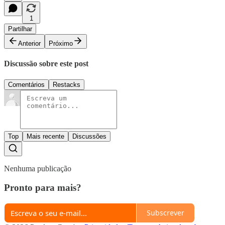
1
Partilhar
Anterior
Próximo
Discussão sobre este post
Comentários
Restacks
Top
Mais recente
Discussões
Nenhuma publicação
Pronto para mais?
Subscrever