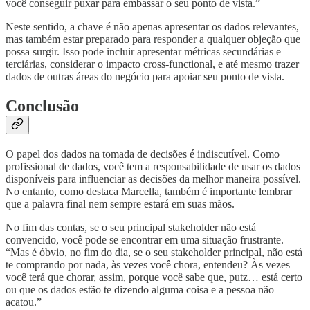
você conseguir puxar para embassar o seu ponto de vista.”
Neste sentido, a chave é não apenas apresentar os dados relevantes,
mas também estar preparado para responder a qualquer objeção que
possa surgir. Isso pode incluir apresentar métricas secundárias e
terciárias, considerar o impacto cross-functional, e até mesmo trazer
dados de outras áreas do negócio para apoiar seu ponto de vista.
Conclusão
O papel dos dados na tomada de decisões é indiscutível. Como
profissional de dados, você tem a responsabilidade de usar os dados
disponíveis para influenciar as decisões da melhor maneira possível.
No entanto, como destaca Marcella, também é importante lembrar
que a palavra final nem sempre estará em suas mãos.
No fim das contas, se o seu principal stakeholder não está
convencido, você pode se encontrar em uma situação frustrante.
“Mas é óbvio, no fim do dia, se o seu stakeholder principal, não está
te comprando por nada, às vezes você chora, entendeu? Às vezes
você terá que chorar, assim, porque você sabe que, putz… está certo
ou que os dados estão te dizendo alguma coisa e a pessoa não
acatou.”