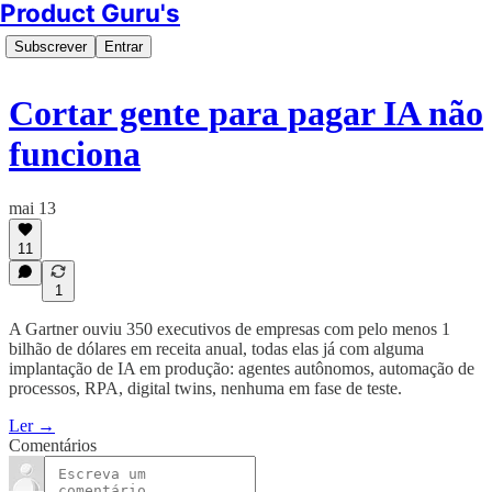
Product Guru's
Subscrever
Entrar
Cortar gente para pagar IA não
funciona
mai 13
11
1
A Gartner ouviu 350 executivos de empresas com pelo menos 1
bilhão de dólares em receita anual, todas elas já com alguma
implantação de IA em produção: agentes autônomos, automação de
processos, RPA, digital twins, nenhuma em fase de teste.
Ler →
Comentários