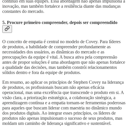
contínuo em suas equipes. Essa abordagem não apenas impulsiona a
inovação, mas também fortalece a resiliência diante das mudanças
constantes do mercado.
5. Procure primeiro compreender, depois ser compreendido
O conceito de empatia é central no modelo de Covey. Para líderes
de produtos, a habilidade de compreender profundamente as
necessidades dos usuários, as dinâmicas do mercado e as
preocupações da equipe é vital. A busca ativa pela compreensão
antes de propor soluções é uma abordagem que não apenas fortalece
a qualidade das decisões, mas também constrói relacionamentos
sólidos dentro e fora da equipe de produtos.
Em resumo, ao aplicar os princípios de Stephen Covey na liderança
de produtos, os profissionais buscam não apenas eficácia
operacional, mas uma excelência que transcende o produto em si. A
visão clara, a priorização estratégica, a colaboração sinérgica, a
aprendizagem contínua e a empatia tornam-se ferramentas poderosas
para aqueles que buscam liderar com maestria no dinâmico mundo
dos produtos digitais. Ao integrar esses princípios, os líderes de
produtos não apenas impulsionam o sucesso de seus produtos, mas
moldam um caminho de liderança significativo e sustentável.