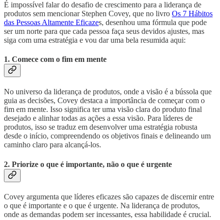
É impossível falar do desafio de crescimento para a liderança de
produtos sem mencionar Stephen Covey, que no livro
Os 7 Hábitos
das Pessoas Altamente Eficaze
s, desenhou uma fórmula que pode
ser um norte para que cada pessoa faça seus devidos ajustes, mas
siga com uma estratégia e vou dar uma bela resumida aqui:
1. Comece com o fim em mente
No universo da liderança de produtos, onde a visão é a bússola que
guia as decisões, Covey destaca a importância de começar com o
fim em mente. Isso significa ter uma visão clara do produto final
desejado e alinhar todas as ações a essa visão. Para líderes de
produtos, isso se traduz em desenvolver uma estratégia robusta
desde o início, compreendendo os objetivos finais e delineando um
caminho claro para alcançá-los.
2. Priorize o que é importante, não o que é urgente
Covey argumenta que líderes eficazes são capazes de discernir entre
o que é importante e o que é urgente. Na liderança de produtos,
onde as demandas podem ser incessantes, essa habilidade é crucial.