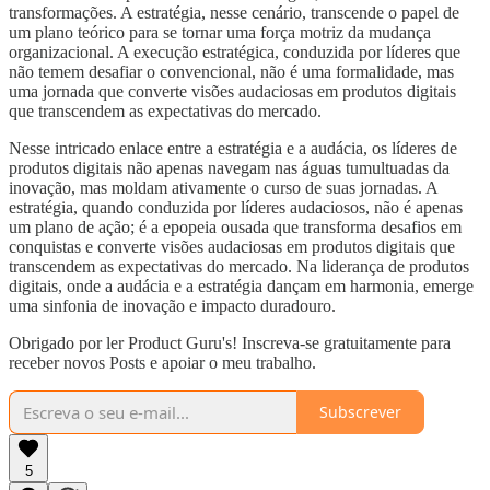
transformações. A estratégia, nesse cenário, transcende o papel de
um plano teórico para se tornar uma força motriz da mudança
organizacional. A execução estratégica, conduzida por líderes que
não temem desafiar o convencional, não é uma formalidade, mas
uma jornada que converte visões audaciosas em produtos digitais
que transcendem as expectativas do mercado.
Nesse intricado enlace entre a estratégia e a audácia, os líderes de
produtos digitais não apenas navegam nas águas tumultuadas da
inovação, mas moldam ativamente o curso de suas jornadas. A
estratégia, quando conduzida por líderes audaciosos, não é apenas
um plano de ação; é a epopeia ousada que transforma desafios em
conquistas e converte visões audaciosas em produtos digitais que
transcendem as expectativas do mercado. Na liderança de produtos
digitais, onde a audácia e a estratégia dançam em harmonia, emerge
uma sinfonia de inovação e impacto duradouro.
Obrigado por ler Product Guru's! Inscreva-se gratuitamente para
receber novos Posts e apoiar o meu trabalho.
Subscrever
5