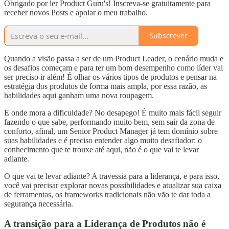
Obrigado por ler Product Guru's! Inscreva-se gratuitamente para
receber novos Posts e apoiar o meu trabalho.
Subscrever
Quando a visão passa a ser de um Product Leader, o cenário muda e
os desafios começam e para ter um bom desempenho como líder vai
ser preciso ir além! É olhar os vários tipos de produtos e pensar na
estratégia dos produtos de forma mais ampla, por essa razão, as
habilidades aqui ganham uma nova roupagem.
E onde mora a dificuldade? No desapego! É muito mais fácil seguir
fazendo o que sabe, performando muito bem, sem sair da zona de
conforto, afinal, um Senior Product Manager já tem domínio sobre
suas habilidades e é preciso entender algo muito desafiador: o
conhecimento que te trouxe até aqui, não é o que vai te levar
adiante.
O que vai te levar adiante? A travessia para a liderança, e para isso,
você vai precisar explorar novas possibilidades e atualizar sua caixa
de ferramentas, os frameworks tradicionais não vão te dar toda a
segurança necessária.
A transição para a Liderança de Produtos não é