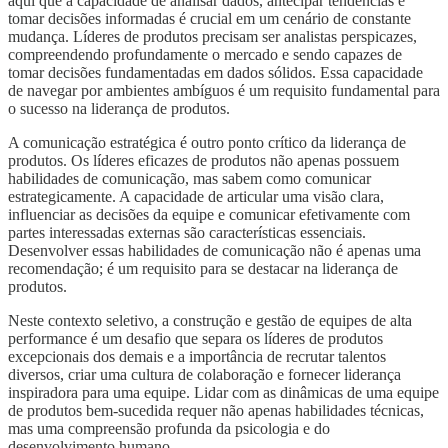
aqui que a capacidade de analisar dados, antecipar tendências e
tomar decisões informadas é crucial em um cenário de constante
mudança. Líderes de produtos precisam ser analistas perspicazes,
compreendendo profundamente o mercado e sendo capazes de
tomar decisões fundamentadas em dados sólidos. Essa capacidade
de navegar por ambientes ambíguos é um requisito fundamental para
o sucesso na liderança de produtos.
A comunicação estratégica é outro ponto crítico da liderança de
produtos. Os líderes eficazes de produtos não apenas possuem
habilidades de comunicação, mas sabem como comunicar
estrategicamente. A capacidade de articular uma visão clara,
influenciar as decisões da equipe e comunicar efetivamente com
partes interessadas externas são características essenciais.
Desenvolver essas habilidades de comunicação não é apenas uma
recomendação; é um requisito para se destacar na liderança de
produtos.
Neste contexto seletivo, a construção e gestão de equipes de alta
performance é um desafio que separa os líderes de produtos
excepcionais dos demais e a importância de recrutar talentos
diversos, criar uma cultura de colaboração e fornecer liderança
inspiradora para uma equipe. Lidar com as dinâmicas de uma equipe
de produtos bem-sucedida requer não apenas habilidades técnicas,
mas uma compreensão profunda da psicologia e do
desenvolvimento humano.