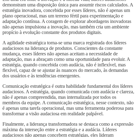
demonstram uma disposição única para assumir riscos calculados. A
estratégia inovadora, concebida por esses líderes, não é apenas um
plano operacional, mas um terreno fértil para experimentação e
adaptação contínua. A coragem de explorar abordagens inovadoras
não apenas impulsiona a inovação, mas também cria um ambiente
propício à evolução constante dos produtos digitais.
A agilidade estratégica torna-se uma marca registrada dos líderes
audaciosos na liderança de produtos. Conscientes da constante
mudança, esses líderes não apenas aceitam a necessidade de
adaptação, mas a abraçam como uma oportunidade para evoluir. A
estratégia, quando concebida com audácia, não é inflexível, mas
flexível, capaz de se ajustar às nuances do mercado, às demandas
dos usuários e às tendências emergentes.
Comunicação estratégica é outra habilidade fundamental dos líderes
audaciosos. A estratégia, quando comunicada com audácia e clareza,
não é apenas compreendida, mas internalizada por todos os
membros da equipe. A comunicação estratégica, nesse contexto, não
é apenas uma tarefa operacional, mas uma ferramenta poderosa para
transformar a visão audaciosa em realidade palpável.
Finalmente, a liderança transformadora se destaca como a expressão
máxima da interseção entre a estratégia e a audácia. Líderes
audaciosos não apenas concebem estratégias, eles lideram