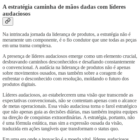
A estratégia caminha de mãos dadas com líderes
audaciosos
Na intrincada jornada da liderança de produtos, a estratégia não é
meramente um componente, é o fio condutor que une todas as peças
em uma trama complexa.
A presença de líderes audaciosos emerge como um elemento crucial,
desbravando caminhos desconhecidos e desafiando constantemente
o convencional. A audácia na liderança de produtos não é apenas
sobre movimentos ousados, mas também sobre a coragem de
enfrentar o desconhecido com resolução, moldando o futuro dos
produtos digitais.
Líderes audaciosos, ao estabelecerem uma visão que transcende as
expectativas convencionais, não se contentam apenas com o alcance
de metas operacionais. Essa visão audaciosa torna o farol estratégico
que não apenas guia as decisões diárias, mas também inspira equipes
na direção de conquistas extraordinárias. A estratégia, portanto, não
é uma fórmula estática, mas sim a expressão ousada da visão,
traduzida em ações tangíveis que transformam o status quo.
Em uma era onde a inovação é a moeda vital, líderes audaciosos