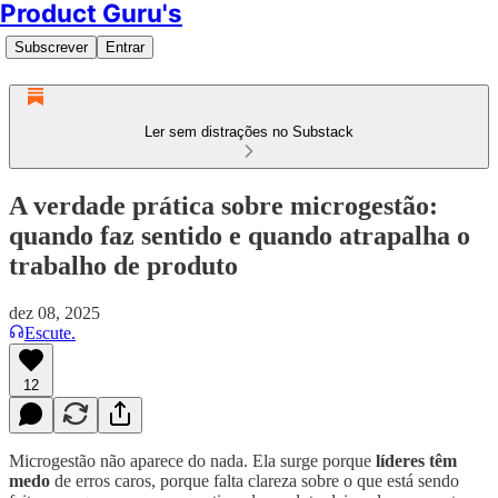
Product Guru's
Subscrever
Entrar
Ler sem distrações no Substack
A verdade prática sobre microgestão:
quando faz sentido e quando atrapalha o
trabalho de produto
dez 08, 2025
Escute.
12
Microgestão não aparece do nada. Ela surge porque
líderes têm
medo
de erros caros, porque falta clareza sobre o que está sendo