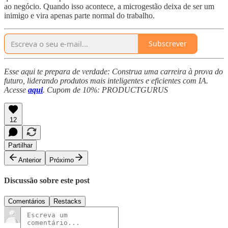
ao negócio. Quando isso acontece, a microgestão deixa de ser um
inimigo e vira apenas parte normal do trabalho.
Subscrever
Esse aqui te prepara de verdade: Construa uma carreira à prova do
futuro, liderando produtos mais inteligentes e eficientes com IA.
Acesse
aqui
. Cupom de 10%: PRODUCTGURUS
12
Partilhar
Anterior
Próximo
Discussão sobre este post
Comentários
Restacks