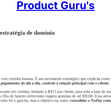
Product Guru's
estratégia de domínio
om corridas baratas. É um movimento estratégico que explicita como b
pagamentos do dia a dia, controla a relação principal com o cliente.
o em corridas, limitado a R$15 por cliente, para toda a base de mais
e Rio de Janeiro oferecendo viagens gratuitas de até R$100. Essa ativ
onto foi o gancho, mas o objetivo era outro:
consolidar o NuPay como