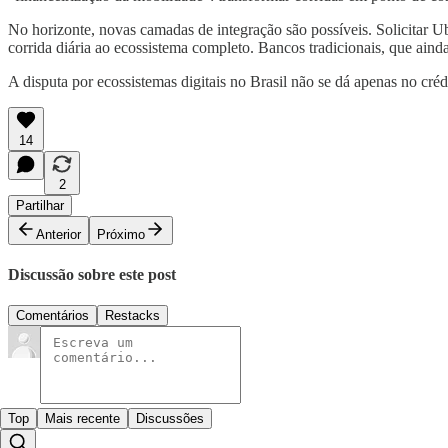
No horizonte, novas camadas de integração são possíveis. Solicitar Ub
corrida diária ao ecossistema completo. Bancos tradicionais, que aind
A disputa por ecossistemas digitais no Brasil não se dá apenas no créd
14
2
Partilhar
Anterior
Próximo
Discussão sobre este post
Comentários
Restacks
Top
Mais recente
Discussões