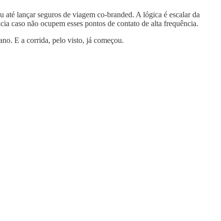
u até lançar seguros de viagem co-branded. A lógica é escalar da
ncia caso não ocupem esses pontos de contato de alta frequência.
ano. E a corrida, pelo visto, já começou.