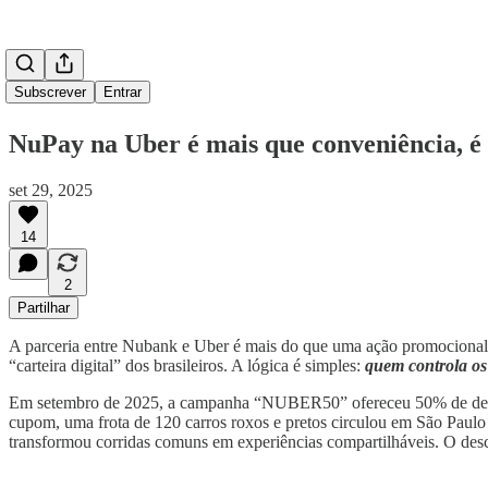
Subscrever
Entrar
NuPay na Uber é mais que conveniência, é 
set 29, 2025
14
2
Partilhar
A parceria entre Nubank e Uber é mais do que uma ação promocional c
“carteira digital” dos brasileiros. A lógica é simples:
quem controla os 
Em setembro de 2025, a campanha “NUBER50” ofereceu 50% de descont
cupom, uma frota de 120 carros roxos e pretos circulou em São Paulo 
transformou corridas comuns em experiências compartilháveis. O desc