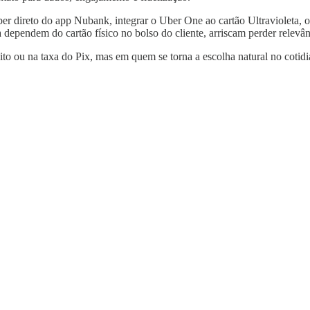
er direto do app Nubank, integrar o Uber One ao cartão Ultravioleta, o
a dependem do cartão físico no bolso do cliente, arriscam perder relevâ
ito ou na taxa do Pix, mas em quem se torna a escolha natural no cotidi