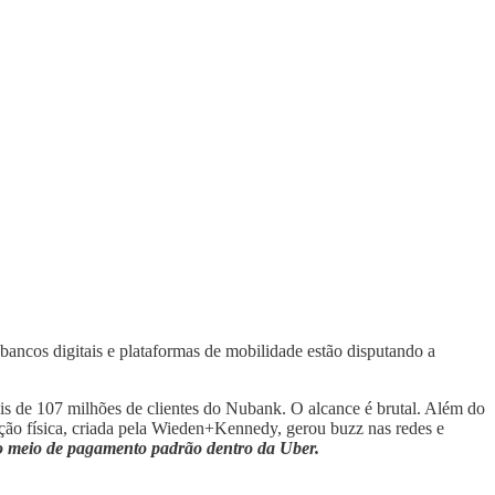
ancos digitais e plataformas de mobilidade estão disputando a
 de 107 milhões de clientes do Nubank. O alcance é brutal. Além do
ação física, criada pela Wieden+Kennedy, gerou buzz nas redes e
 meio de pagamento padrão dentro da Uber.