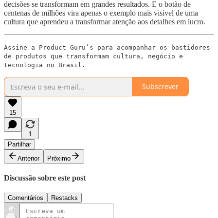
decisões se transformam em grandes resultados. E o botão de
centenas de milhões vira apenas o exemplo mais visível de uma
cultura que aprendeu a transformar atenção aos detalhes em lucro.
Assine a Product Guru’s para acompanhar os bastidores
de produtos que transformam cultura, negócio e
tecnologia no Brasil.
Subscrever
15
1
Partilhar
Anterior
Próximo
Discussão sobre este post
Comentários
Restacks