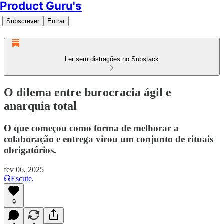
Product Guru's
Subscrever
Entrar
Ler sem distrações no Substack
O dilema entre burocracia ágil e
anarquia total
O que começou como forma de melhorar a
colaboração e entrega virou um conjunto de rituais
obrigatórios.
fev 06, 2025
Escute.
9