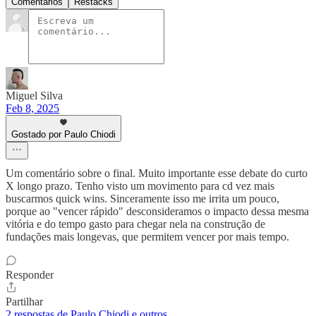
Comentários
Restacks
Miguel Silva
Feb 8, 2025
Gostado por Paulo Chiodi
Um comentário sobre o final. Muito importante esse debate do curto
X longo prazo. Tenho visto um movimento para cd vez mais
buscarmos quick wins. Sinceramente isso me irrita um pouco,
porque ao "vencer rápido" desconsideramos o impacto dessa mesma
vitória e do tempo gasto para chegar nela na construção de
fundações mais longevas, que permitem vencer por mais tempo.
Responder
Partilhar
2 respostas de Paulo Chiodi e outros