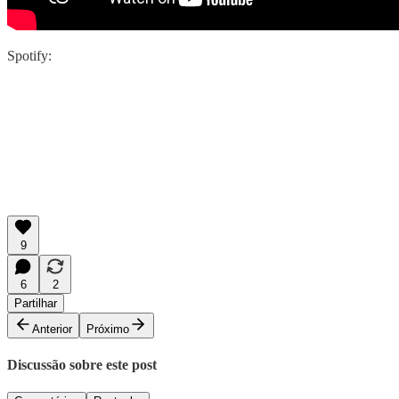
Spotify:
9
6
2
Partilhar
Anterior
Próximo
Discussão sobre este post