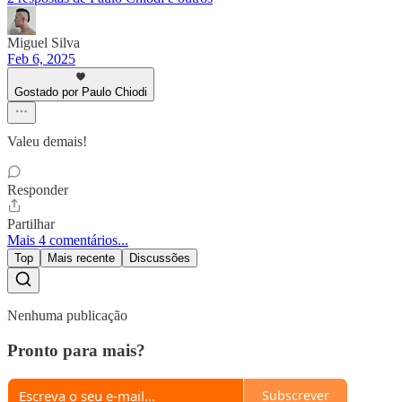
Miguel Silva
Feb 6, 2025
Gostado por Paulo Chiodi
Valeu demais!
Responder
Partilhar
Mais 4 comentários...
Top
Mais recente
Discussões
Nenhuma publicação
Pronto para mais?
Subscrever