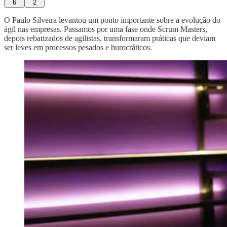
6
2
O Paulo Silveira levantou um ponto importante sobre a evolução do
ágil nas empresas. Passamos por uma fase onde Scrum Masters,
depois rebatizados de agilistas, transformaram práticas que deviam
ser leves em processos pesados e burocráticos.