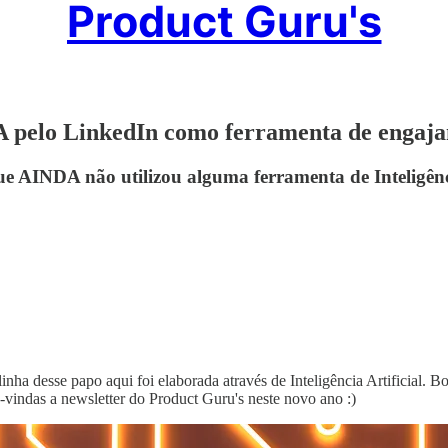
Product Guru's
 IA pelo LinkedIn como ferramenta de engaj
e AINDA não utilizou alguma ferramenta de Inteligência
 desse papo aqui foi elaborada através de Inteligência Artificial. Bo
s-vindas a newsletter do Product Guru's neste novo ano :)