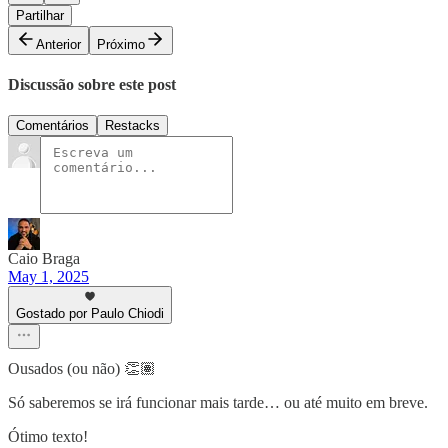
Partilhar
Anterior
Próximo
Discussão sobre este post
Comentários
Restacks
Caio Braga
May 1, 2025
Gostado por Paulo Chiodi
Ousados (ou não) 👏🏽
Só saberemos se irá funcionar mais tarde… ou até muito em breve.
Ótimo texto!