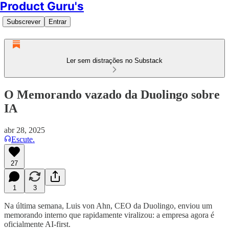
Product Guru's
Subscrever
Entrar
Ler sem distrações no Substack
O Memorando vazado da Duolingo sobre
IA
abr 28, 2025
Escute.
27
1
3
Na última semana, Luis von Ahn, CEO da Duolingo, enviou um
memorando interno que rapidamente viralizou: a empresa agora é
oficialmente AI-first.