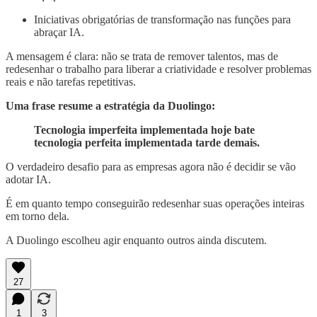
Iniciativas obrigatórias de transformação nas funções para
abraçar IA.
A mensagem é clara: não se trata de remover talentos, mas de
redesenhar o trabalho para liberar a criatividade e resolver problemas
reais e não tarefas repetitivas.
Uma frase resume a estratégia da Duolingo:
Tecnologia imperfeita implementada hoje bate
tecnologia perfeita implementada tarde demais.
O verdadeiro desafio para as empresas agora não é decidir se vão
adotar IA.
É em quanto tempo conseguirão redesenhar suas operações inteiras
em torno dela.
A Duolingo escolheu agir enquanto outros ainda discutem.
27
1
3