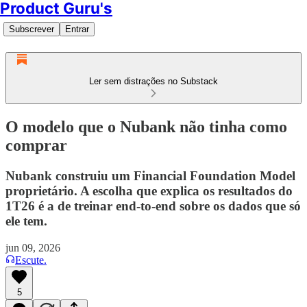
Product Guru's
Subscrever
Entrar
Ler sem distrações no Substack
O modelo que o Nubank não tinha como
comprar
Nubank construiu um Financial Foundation Model
proprietário. A escolha que explica os resultados do
1T26 é a de treinar end-to-end sobre os dados que só
ele tem.
jun 09, 2026
Escute.
5