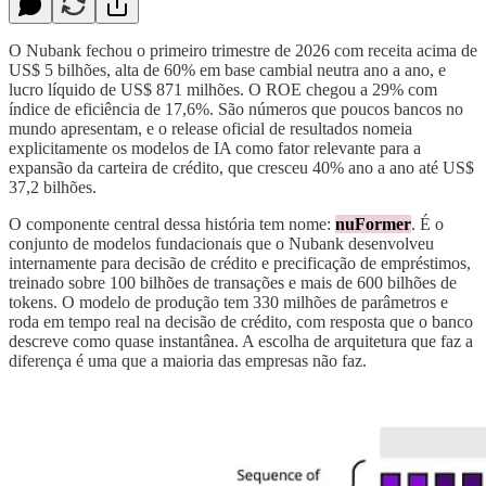
O Nubank fechou o primeiro trimestre de 2026 com receita acima de
US$ 5 bilhões, alta de 60% em base cambial neutra ano a ano, e
lucro líquido de US$ 871 milhões. O ROE chegou a 29% com
índice de eficiência de 17,6%. São números que poucos bancos no
mundo apresentam, e o release oficial de resultados nomeia
explicitamente os modelos de IA como fator relevante para a
expansão da carteira de crédito, que cresceu 40% ano a ano até US$
37,2 bilhões.
O componente central dessa história tem nome:
nuFormer
. É o
conjunto de modelos fundacionais que o Nubank desenvolveu
internamente para decisão de crédito e precificação de empréstimos,
treinado sobre 100 bilhões de transações e mais de 600 bilhões de
tokens. O modelo de produção tem 330 milhões de parâmetros e
roda em tempo real na decisão de crédito, com resposta que o banco
descreve como quase instantânea. A escolha de arquitetura que faz a
diferença é uma que a maioria das empresas não faz.