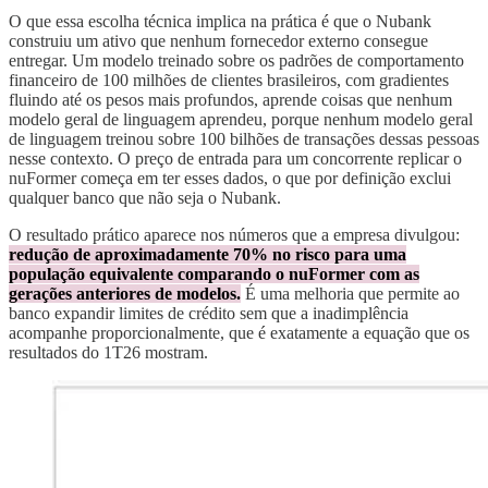
O que essa escolha técnica implica na prática é que o Nubank
construiu um ativo que nenhum fornecedor externo consegue
entregar. Um modelo treinado sobre os padrões de comportamento
financeiro de 100 milhões de clientes brasileiros, com gradientes
fluindo até os pesos mais profundos, aprende coisas que nenhum
modelo geral de linguagem aprendeu, porque nenhum modelo geral
de linguagem treinou sobre 100 bilhões de transações dessas pessoas
nesse contexto. O preço de entrada para um concorrente replicar o
nuFormer começa em ter esses dados, o que por definição exclui
qualquer banco que não seja o Nubank.
O resultado prático aparece nos números que a empresa divulgou:
redução de aproximadamente 70% no risco para uma
população equivalente comparando o nuFormer com as
gerações anteriores de modelos.
É uma melhoria que permite ao
banco expandir limites de crédito sem que a inadimplência
acompanhe proporcionalmente, que é exatamente a equação que os
resultados do 1T26 mostram.