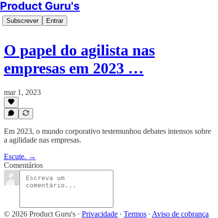
Product Guru's
Subscrever
Entrar
O papel do agilista nas
empresas em 2023 …
mar 1, 2023
Em 2023, o mundo corporativo testemunhou debates intensos sobre
a agilidade nas empresas.
Escute. →
Comentários
© 2026 Product Guru's
·
Privacidade
∙
Termos
∙
Aviso de cobrança