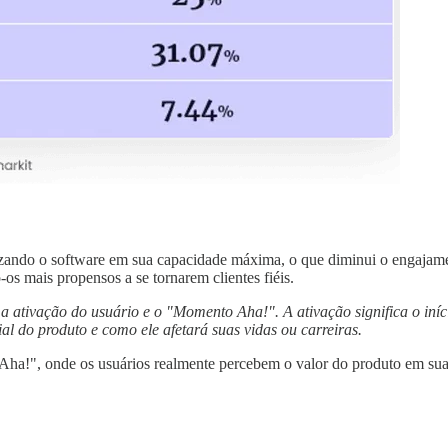
lizando o software em sua capacidade máxima, o que diminui o engajamen
os mais propensos a se tornarem clientes fiéis.
e a ativação do usuário e o "Momento Aha!". A ativação significa o in
l do produto e como ele afetará suas vidas ou carreiras.
Aha!", onde os usuários realmente percebem o valor do produto em sua 