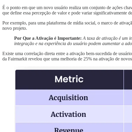
É o ponto em que um novo usuário realiza um conjunto de ações chave
que define essa percepção de valor e pode variar significativamente 
Por exemplo, para uma plataforma de mídia social, o marco de ativaç
novo projeto.
Por Que a Ativação é Importante:
A taxa de ativação é um i
integração e na experiência do usuário podem aumentar a ado
Existe uma correlação direta entre a ativação bem-sucedida de usuário
da Fairmarkit revelou que uma melhoria de 25% na ativação de novos