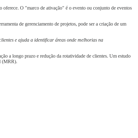
o oferece. O "marco de ativação" é o evento ou conjunto de eventos
rramenta de gerenciamento de projetos, pode ser a criação de um
ientes e ajuda a identificar áreas onde melhorias na
nção a longo prazo e redução da rotatividade de clientes. Um estudo
al (MRR).