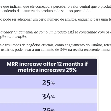
 que indicam que ele começou a perceber o valor central que o produt
dependendo da natureza do produto e de seu uso pretendido.
ão pode ser adicionar um certo número de amigos, enquanto para uma fe
ndicador fundamental de como um produto está se conectando com os cl
ção e a retenção.
s e resultados de negócios cruciais, como engajamento do usuário, rete
 usuários pode levar a um aumento de 34% na receita recorrente mens