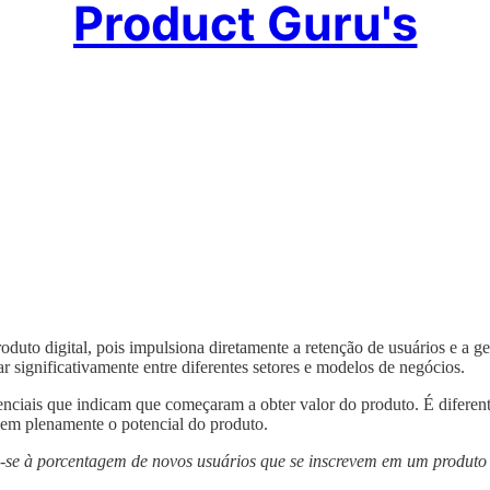
Product Guru's
roduto digital, pois impulsiona diretamente a retenção de usuários e a g
 significativamente entre diferentes setores e modelos de negócios.
ciais que indicam que começaram a obter valor do produto. É diferen
em plenamente o potencial do produto.
e-se à porcentagem de novos usuários que se inscrevem em um produto