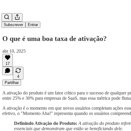
Subscrever
Entrar
O que é uma boa taxa de ativação?
abr 10, 2025
17
4
Partilhar
A ativação do produto é um fator crítico para o sucesso de qualquer p
entre 25% e 30% para empresas de SaaS, mas essa métrica pode flutuar
A ativação é o momento em que novos usuários completam ações essen
efetivo, o "Momento Aha!" representa quando os usuários compreend
Definindo Ativação do Produto:
A ativação do produto refer
essenciais que demonstram que estão se beneficiando dele.