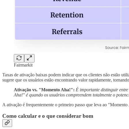
Fairmarkit
Taxas de ativação baixas podem indicar que os clientes não estão uti
sugere que os usuários estão encontrando valor rapidamente, tornando-
Ativação vs. "Momento Aha!":
É importante distinguir entr
Aha!" é quando os usuários compreendem totalmente o potencia
A ativação é frequentemente o primeiro passo que leva ao "Momento 
Como calcular e o que considerar bom