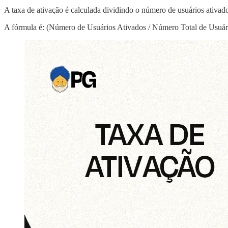
A taxa de ativação é calculada dividindo o número de usuários ativado
A fórmula é: (Número de Usuários Ativados / Número Total de Usuári