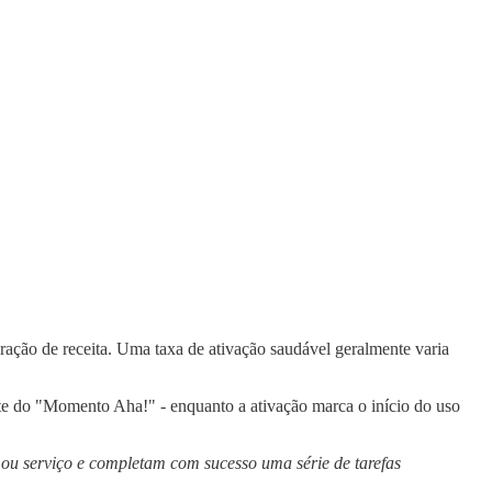
eração de receita. Uma taxa de ativação saudável geralmente varia
te do "Momento Aha!" - enquanto a ativação marca o início do uso
 ou serviço e completam com sucesso uma série de tarefas