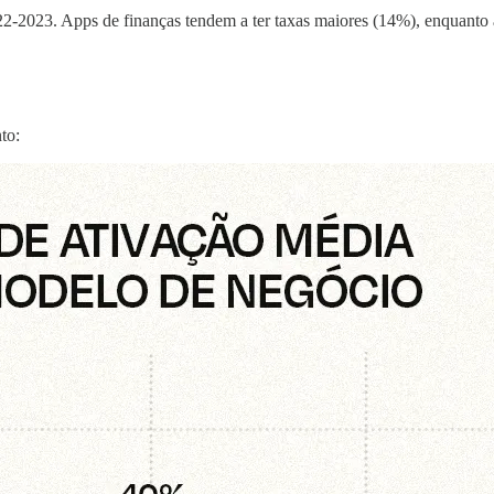
022-2023. Apps de finanças tendem a ter taxas maiores (14%), enquant
to: