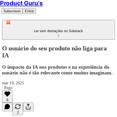
Product Guru's
Subscrever
Entrar
Ler sem distrações no Substack
O usuário do seu produto não liga para
IA
O impacto da IA nos produtos e na experiência do
usuário não é tão relevante como muitos imaginam.
mar 19, 2025
∙ Pago
6
2