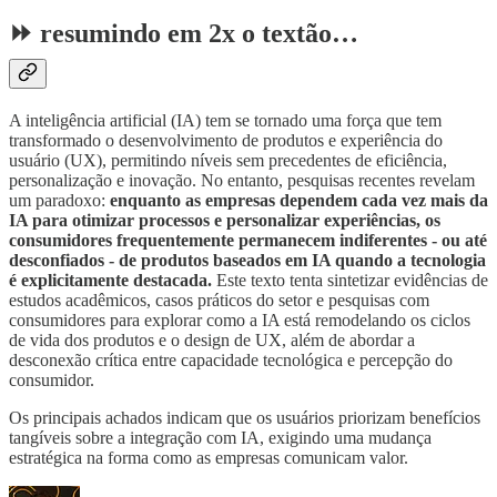
⏩ resumindo em 2x o textão…
A inteligência artificial (IA) tem se tornado uma força que tem
transformado o desenvolvimento de produtos e experiência do
usuário (UX), permitindo níveis sem precedentes de eficiência,
personalização e inovação. No entanto, pesquisas recentes revelam
um paradoxo:
enquanto as empresas dependem cada vez mais da
IA para otimizar processos e personalizar experiências, os
consumidores frequentemente permanecem indiferentes - ou até
desconfiados - de produtos baseados em IA quando a tecnologia
é explicitamente destacada.
Este texto tenta sintetizar evidências de
estudos acadêmicos, casos práticos do setor e pesquisas com
consumidores para explorar como a IA está remodelando os ciclos
de vida dos produtos e o design de UX, além de abordar a
desconexão crítica entre capacidade tecnológica e percepção do
consumidor.
Os principais achados indicam que os usuários priorizam benefícios
tangíveis sobre a integração com IA, exigindo uma mudança
estratégica na forma como as empresas comunicam valor.