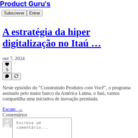
Product Guru's
Subscrever
Entrar
A estratégia da hiper
digitalização no Itaú …
out 7, 2024
5
Neste episódio do "Construindo Produtos com Você", o programa
assinado pelo maior banco da América Latina, o Itaú, vamos
compartilha uma iniciativa de inovação premiada.
Escute. →
Comentários