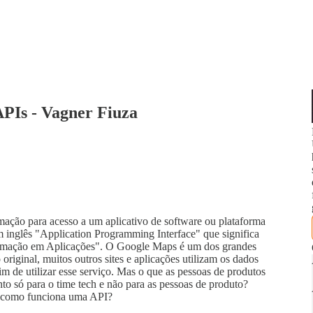
APIs - Vagner Fiuza
mação para acesso a um aplicativo de software ou plataforma
m inglês "Application Programming Interface" que significa
gramação em Aplicações". O Google Maps é um dos grandes
riginal, muitos outros sites e aplicações utilizam os dados
 de utilizar esse serviço. Mas o que as pessoas de produtos
to só para o time tech e não para as pessoas de produto?
de como funciona uma API?