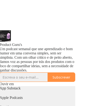
Product Guru's
Um podcast semanal que une aprendizado e bom
humor em uma conversa simples, sem ser
simplista. Com um olhar critico e de peito aberto,
damos voz as pessoas por trás dos produtos com o
foco de compartilhar ideias, sem a necessidade de
ganhar discussões.
Subscrever
Ouvir em
App Substack
Apple Podcasts