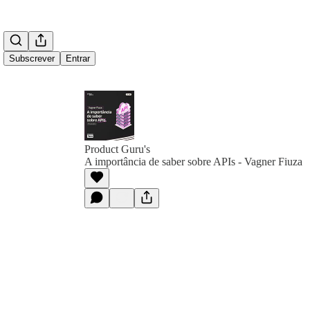
Subscrever
Entrar
Product Guru's
A importância de saber sobre APIs - Vagner Fiuza