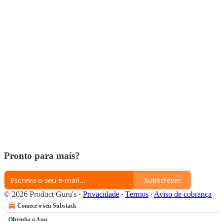
Pronto para mais?
Subscrever
© 2026 Product Guru's
·
Privacidade
∙
Termos
∙
Aviso de cobrança
Comece o seu Substack
Obtenha o App