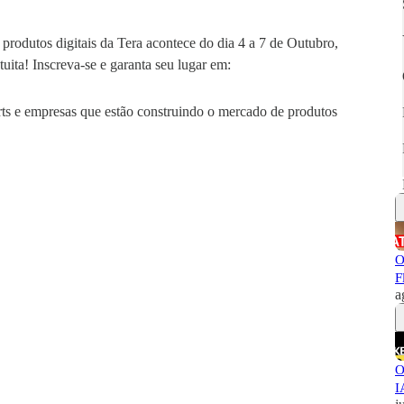
rodutos digitais da Tera acontece do dia 4 a 7 de Outubro,
ita! Inscreva-se e garanta seu lugar em:
rts e empresas que estão construindo o mercado de produtos
O
F
a
O
I