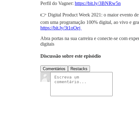
Perfil do Vagner:
https://bit.ly/3BNRw5n
👉 Digital Product Week 2021: o maior evento de p
com uma programação 100% digital, ao vivo e gratu
https://bit.ly/3t1oOej
Abra portas na sua carreira e conecte-se com expe
digitais
Discussão sobre este episódio
Comentários
Restacks