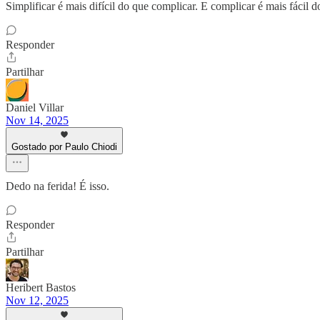
Simplificar é mais difícil do que complicar. E complicar é mais fáci
Responder
Partilhar
Daniel Villar
Nov 14, 2025
Gostado por Paulo Chiodi
Dedo na ferida! É isso.
Responder
Partilhar
Heribert Bastos
Nov 12, 2025