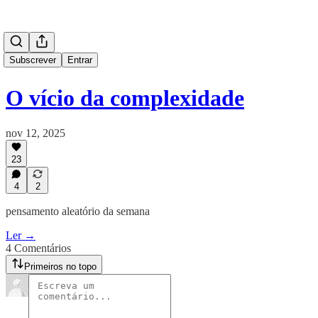
Subscrever
Entrar
O vício da complexidade
nov 12, 2025
23
4
2
pensamento aleatório da semana
Ler →
4 Comentários
Primeiros no topo