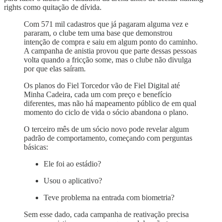
rights como quitação de dívida.
Com 571 mil cadastros que já pagaram alguma vez e
pararam, o clube tem uma base que demonstrou
intenção de compra e saiu em algum ponto do caminho.
A campanha de anistia provou que parte dessas pessoas
volta quando a fricção some, mas o clube não divulga
por que elas saíram.
Os planos do Fiel Torcedor vão de Fiel Digital até
Minha Cadeira, cada um com preço e benefício
diferentes, mas não há mapeamento público de em qual
momento do ciclo de vida o sócio abandona o plano.
O terceiro mês de um sócio novo pode revelar algum
padrão de comportamento, começando com perguntas
básicas:
Ele foi ao estádio?
Usou o aplicativo?
Teve problema na entrada com biometria?
Sem esse dado, cada campanha de reativação precisa