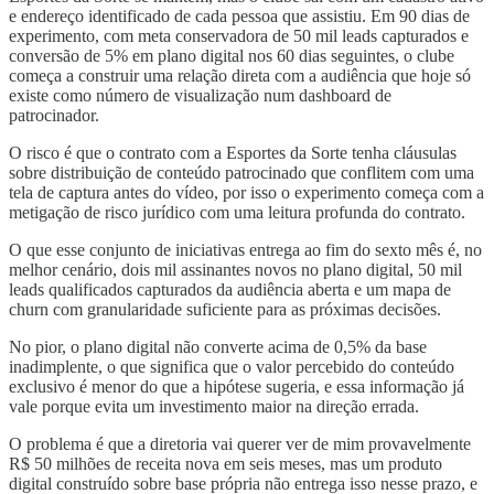
e endereço identificado de cada pessoa que assistiu. Em 90 dias de
experimento, com meta conservadora de 50 mil leads capturados e
conversão de 5% em plano digital nos 60 dias seguintes, o clube
começa a construir uma relação direta com a audiência que hoje só
existe como número de visualização num dashboard de
patrocinador.
O risco é que o contrato com a Esportes da Sorte tenha cláusulas
sobre distribuição de conteúdo patrocinado que conflitem com uma
tela de captura antes do vídeo, por isso o experimento começa com a
metigação de risco jurídico com uma leitura profunda do contrato.
O que esse conjunto de iniciativas entrega ao fim do sexto mês é, no
melhor cenário, dois mil assinantes novos no plano digital, 50 mil
leads qualificados capturados da audiência aberta e um mapa de
churn com granularidade suficiente para as próximas decisões.
No pior, o plano digital não converte acima de 0,5% da base
inadimplente, o que significa que o valor percebido do conteúdo
exclusivo é menor do que a hipótese sugeria, e essa informação já
vale porque evita um investimento maior na direção errada.
O problema é que a diretoria vai querer ver de mim provavelmente
R$ 50 milhões de receita nova em seis meses, mas um produto
digital construído sobre base própria não entrega isso nesse prazo, e