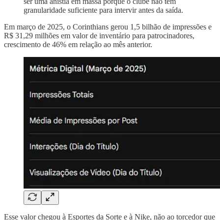
ser uma anistia em massa porque o clube não tem
granularidade suficiente para intervir antes da saída.
Em março de 2025, o Corinthians gerou 1,5 bilhão de impressões e
R$ 31,29 milhões em valor de inventário para patrocinadores,
crescimento de 46% em relação ao mês anterior.
Esse valor chegou à Esportes da Sorte e à Nike, não ao torcedor que