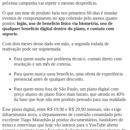
próxima campanha vai repetir o mesmo desperdício.
O que um time de produto faria nos primeiros 60 dias é instalar
eventos de comportamento no app cobrindo pelo menos quatro
pontos:
login, uso de benefício físico via biometria, uso de
qualquer benefício digital dentro do plano, e contato com
suporte.
Com dois meses desse dado em mão, a segunda rodada de
reativação pode ser segmentada:
Para quem sumiu por problema técnico, contato direto com
resolução e um mês de cortesia.
Para quem nunca usou benefício, uma oferta de experiência
presencial antes de qualquer desconto.
Para quem mora fora de São Paulo, um plano digital com
preço abaixo do plano físico mais barato, que atenda os 40%
da base que hoje não tem produto pensado para sua realidade.
Esse plano digital, entre R$ 19,90 e R$ 29,90 mensais, não exige
infraestrutura nova, o departamento de conteúdo comandado pelo
excelente Tiago Maranhão já produz documentários, bastidores de
treino e entrevistas que hoje vão inteiros para o YouTube aberto