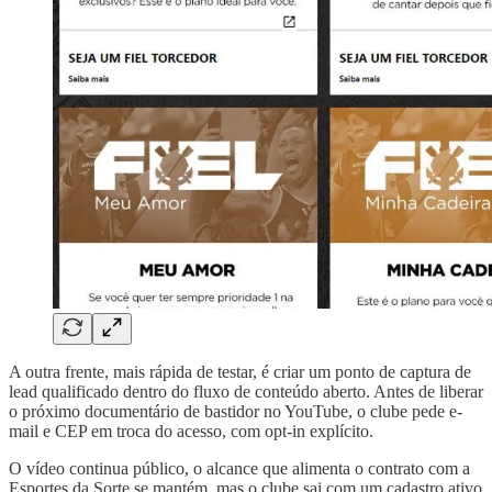
A outra frente, mais rápida de testar, é criar um ponto de captura de
lead qualificado dentro do fluxo de conteúdo aberto. Antes de liberar
o próximo documentário de bastidor no YouTube, o clube pede e-
mail e CEP em troca do acesso, com opt-in explícito.
O vídeo continua público, o alcance que alimenta o contrato com a
Esportes da Sorte se mantém, mas o clube sai com um cadastro ativo