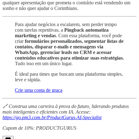
qualquer apresentação que prometa o contrário está vendendo um
sonho e não quer ajudar o Corinthians.
Para ajudar negócios a escalarem, sem perder tempo
com tarefas repetitivas, a
Pingback automatiza
marketing e vendas
. Com essa plataforma, você pode
criar
formulários personalizados, segmentar listas de
contatos, disparar e-mails e mensagens via
WhatsApp, gerenciar leads no CRM e acessar
conteúdos educativos para otimizar suas estratégias.
Tudo isso em um único lugar.
É ideal para times que buscam uma plataforma simples,
leve e rápida.
Crie uma conta de graça
🔗 Construa uma carreira à prova do futuro, liderando produtos
mais inteligentes e eficientes com IA. Acesse:
https://go.pm3.com.br/ProductGurus-AI-Specialist
Cupom de 10%: PRODUCTGURUS