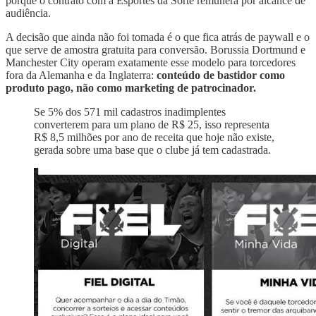
porque o contrato com a Esportes da Sorte remunera por alcance de
audiência.
A decisão que ainda não foi tomada é o que fica atrás de paywall e o
que serve de amostra gratuita para conversão. Borussia Dortmund e
Manchester City operam exatamente esse modelo para torcedores
fora da Alemanha e da Inglaterra:
conteúdo de bastidor como
produto pago, não como marketing de patrocinador.
Se 5% dos 571 mil cadastros inadimplentes
converterem para um plano de R$ 25, isso representa
R$ 8,5 milhões por ano de receita que hoje não existe,
gerada sobre uma base que o clube já tem cadastrada.