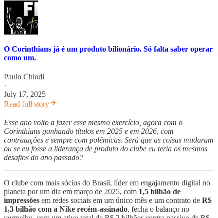
O Corinthians já é um produto bilionário. Só falta saber operar
como um.
Paulo Chiodi
·
July 17, 2025
Read full story
Esse ano volto a fazer esse mesmo exercício, agora com o
Corinthians ganhando títulos em 2025 e em 2026, com
contratações e sempre com polêmicas. Será que as coisas mudaram
ou se eu fosse a liderança de produto do clube eu teria os mesmos
desafios do ano passado?
O clube com mais sócios do Brasil, líder em engajamento digital no
planeta por um dia em março de 2025, com
1,5 bilhão de
impressões
em redes sociais em um único mês e um contrato de
R$
1,3 bilhão com a Nike recém-assinado
, fecha o balanço no
vermelho, com um ativo total de R$ 2 bilhões contra passivo de R$