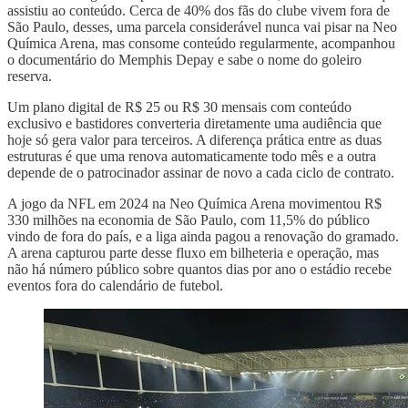
assistiu ao conteúdo. Cerca de 40% dos fãs do clube vivem fora de
São Paulo, desses, uma parcela considerável nunca vai pisar na Neo
Química Arena, mas consome conteúdo regularmente, acompanhou
o documentário do Memphis Depay e sabe o nome do goleiro
reserva.
Um plano digital de R$ 25 ou R$ 30 mensais com conteúdo
exclusivo e bastidores converteria diretamente uma audiência que
hoje só gera valor para terceiros. A diferença prática entre as duas
estruturas é que uma renova automaticamente todo mês e a outra
depende de o patrocinador assinar de novo a cada ciclo de contrato.
A jogo da NFL em 2024 na Neo Química Arena movimentou R$
330 milhões na economia de São Paulo, com 11,5% do público
vindo de fora do país, e a liga ainda pagou a renovação do gramado.
A arena capturou parte desse fluxo em bilheteria e operação, mas
não há número público sobre quantos dias por ano o estádio recebe
eventos fora do calendário de futebol.