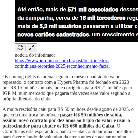
notícia do infotimao:
https://www.infotimao.com.br/post/fiel-torcedor-
corinthians-recordes-2025-reconhecimento-facial
Os naming rights da arena seguem o mesmo padrão de valor
represado, o contrato com a Hypera Pharma foi fechado em 2020
por R$ 15 milhões anuais, hoje corrigidos para R$ 21 milhões pelo
IGP-M, num mercado que pagaria três vezes esse valor segundo a
própria diretoria do clube.
A multa rescisória caiu para R$ 50 milhões desde agosto de 2025, o
que cria uma troca favorável:
pagar R$ 50 milhões de saída,
assinar novo contrato por dez anos ao triplo do valor e usar o
patrocinador para abater os R$ 660 milhões da Caixa.
O
Corinthians está esperando o banco estatal contratar uma consultoria
para fazer o laudo de valuation da arena antes de aceitar naming