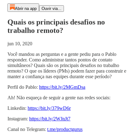
Abrir na app
Ouvir via...
Quais os principais desafios no
trabalho remoto?
jun 10, 2020
Você mandou as perguntas e a gente pediu para o Pablo
responder. Como administrar tantos pontos de contato
simultâneos? Quais são os principais desafios no trabalho
remoto? O que os líderes (PMs) podem fazer para construir e
manter a confiança nas equipes durante esse período?
Perfil do Pablo:
https://bit.ly/2MGmDsa
Ah! Não esqueça de seguir a gente nas redes sociais:
Linkedin:
https://bit.ly/379wD6r
Instagram:
https://bit.ly/2WJnJt7
Canal no Telegram:
t.me/productgurus