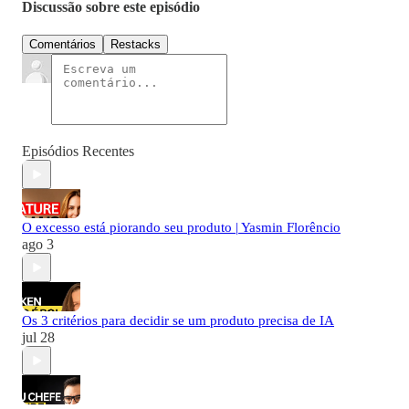
Discussão sobre este episódio
Comentários
Restacks
Episódios Recentes
O excesso está piorando seu produto | Yasmin Florêncio
ago 3
Os 3 critérios para decidir se um produto precisa de IA
jul 28