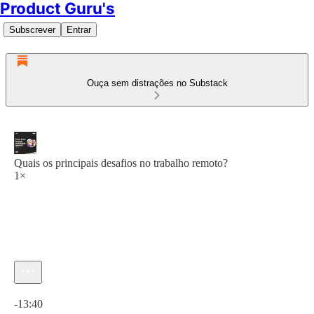
Product Guru's
Subscrever
Entrar
Ouça sem distrações no Substack
Quais os principais desafios no trabalho remoto?
1×
Hora atual: 0:00 / Tempo total: -13:40
-13:40