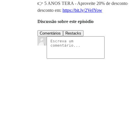
👉 5 ANOS TERA - Aproveite 20% de desconto em
desconto em:
https://bit.ly/2VeIYow
Discussão sobre este episódio
Comentários
Restacks