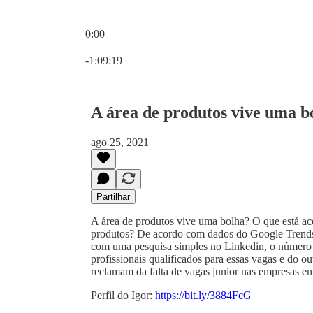
0:00
Hora atual: 0:00 / Tempo total: -1:09:19
-1:09:19
A área de produtos vive uma bo
ago 25, 2021
Partilhar
A área de produtos vive uma bolha? O que está ac
produtos? De acordo com dados do Google Trends, 
com uma pesquisa simples no Linkedin, o número 
profissionais qualificados para essas vagas e do o
reclamam da falta de vagas junior nas empresas e
Perfil do Igor:
https://bit.ly/3884FcG