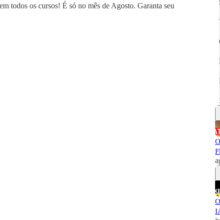
 todos os cursos! É só no mês de Agosto. Garanta seu
O
F
a
O
I