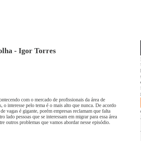
lha - Igor Torres
ontecendo com o mercado de profissionais da área de
o interesse pelo tema é o mais alto que nunca. De acordo
de vagas é gigante, porém empresas reclamam que falta
utro lado pessoas que se interessam em migrar para essa área
ntre outros problemas que vamos abordar nesse episódio.