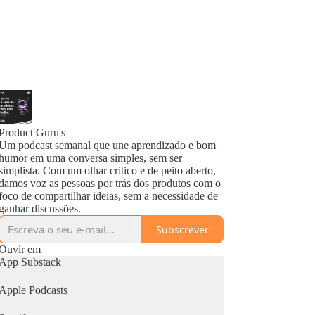
Product Guru's
Um podcast semanal que une aprendizado e bom
humor em uma conversa simples, sem ser
simplista. Com um olhar critico e de peito aberto,
damos voz as pessoas por trás dos produtos com o
foco de compartilhar ideias, sem a necessidade de
ganhar discussões.
Subscrever
Ouvir em
App Substack
Apple Podcasts