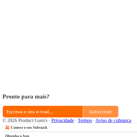
Pronto para mais?
Subscrever
© 2026 Product Guru's
·
Privacidade
∙
Termos
∙
Aviso de cobrança
Comece o seu Substack
Obtenha o App