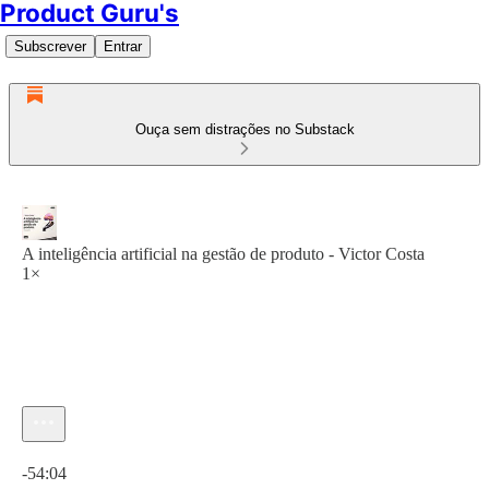
Product Guru's
Subscrever
Entrar
Ouça sem distrações no Substack
A inteligência artificial na gestão de produto - Victor Costa
1×
Hora atual: 0:00 / Tempo total: -54:04
-54:04