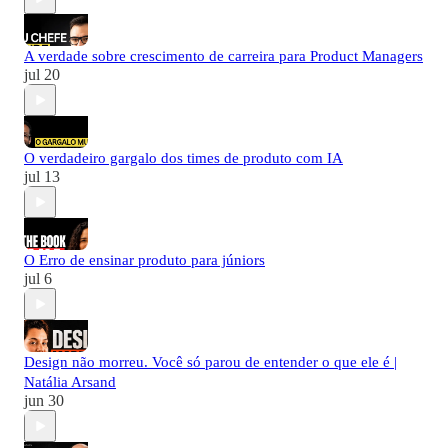
A verdade sobre crescimento de carreira para Product Managers
jul 20
O verdadeiro gargalo dos times de produto com IA
jul 13
O Erro de ensinar produto para júniors
jul 6
Design não morreu. Você só parou de entender o que ele é |
Natália Arsand
jun 30