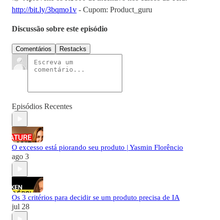
http://bit.ly/3bqmo1v
- Cupom: Product_guru
Discussão sobre este episódio
Comentários
Restacks
Episódios Recentes
O excesso está piorando seu produto | Yasmin Florêncio
ago 3
Os 3 critérios para decidir se um produto precisa de IA
jul 28