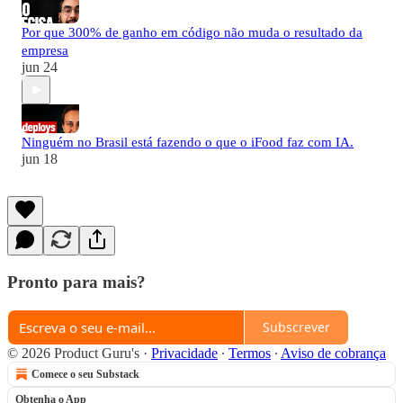
Por que 300% de ganho em código não muda o resultado da
empresa
jun 24
Ninguém no Brasil está fazendo o que o iFood faz com IA.
jun 18
Pronto para mais?
Subscrever
© 2026 Product Guru's
·
Privacidade
∙
Termos
∙
Aviso de cobrança
Comece o seu Substack
Obtenha o App