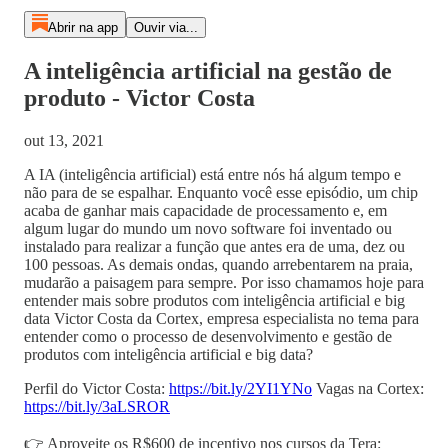
Abrir na app
Ouvir via...
A inteligência artificial na gestão de
produto - Victor Costa
out 13, 2021
A IA (inteligência artificial) está entre nós há algum tempo e
não para de se espalhar. Enquanto você esse episódio, um chip
acaba de ganhar mais capacidade de processamento e, em
algum lugar do mundo um novo software foi inventado ou
instalado para realizar a função que antes era de uma, dez ou
100 pessoas. As demais ondas, quando arrebentarem na praia,
mudarão a paisagem para sempre. Por isso chamamos hoje para
entender mais sobre produtos com inteligência artificial e big
data Victor Costa da Cortex, empresa especialista no tema para
entender como o processo de desenvolvimento e gestão de
produtos com inteligência artificial e big data?
Perfil do Victor Costa:
https://bit.ly/2YI1YNo
Vagas na Cortex:
https://bit.ly/3aLSROR
👉 Aproveite os R$600 de incentivo nos cursos da Tera: