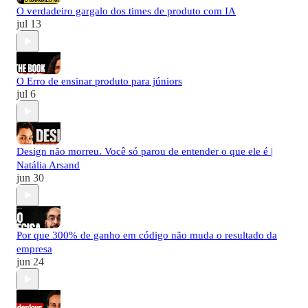
O verdadeiro gargalo dos times de produto com IA
jul 13
O Erro de ensinar produto para júniors
jul 6
Design não morreu. Você só parou de entender o que ele é |
Natália Arsand
jun 30
Por que 300% de ganho em código não muda o resultado da
empresa
jun 24