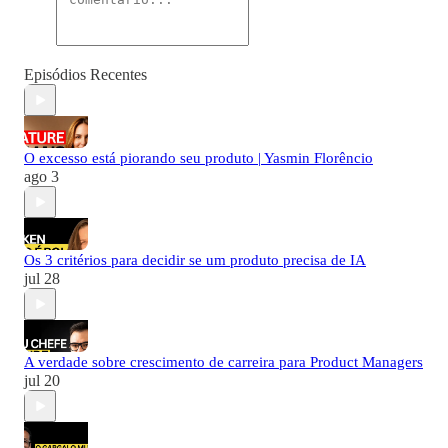
Episódios Recentes
O excesso está piorando seu produto | Yasmin Florêncio
ago 3
Os 3 critérios para decidir se um produto precisa de IA
jul 28
A verdade sobre crescimento de carreira para Product Managers
jul 20