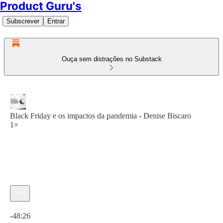
Product Guru's
Subscrever
Entrar
Ouça sem distrações no Substack
Black Friday e os impactos da pandemia - Denise Biscaro
1×
Hora atual: 0:00 / Tempo total: -48:26
-48:26