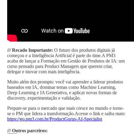
/// Recado Importante:
O futuro dos produtos digitais já
começou e a Inteligência Artificial é parte do time.A PM3
acaba de lançar a Formação em Gestão de Produtos de IA: um
curso pensado para Product Managers que querem criar,
delegar e inovar com mais inteligência.
Muito além dos prompts: você vai aprender a liderar produtos
baseados em IA, dominar temas como Machine Learning,
Deep Learning e IA Generativa, e aplicar novas formas de
discovery, experimentação e validação.
Prepare-se para o mercado que mais cresce no mundo e torne-
se o PM que lidera a transformação.Acesse o link e saiba mais:
https://go.pm3.com.br/ProductGurus-AI-Specialist
/// Outros parceiros: