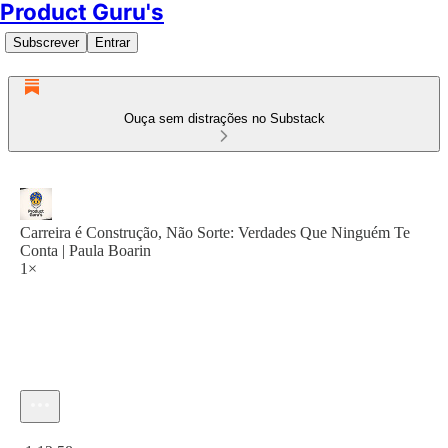
Product Guru's
Subscrever
Entrar
Ouça sem distrações no Substack
Carreira é Construção, Não Sorte: Verdades Que Ninguém Te
Conta | Paula Boarin
1×
Hora atual: 0:00 / Tempo total: -1:12:58