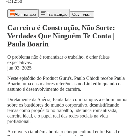
-1:12:58
Abrir na app
Transcrição
Ouvir via...
Carreira é Construção, Não Sorte:
Verdades Que Ninguém Te Conta |
Paula Boarin
O problema não é romantizar o trabalho, é criar falsas
expectativas.
jun 03, 2025
Neste episódio do Product Guru's, Paulo Chiodi recebe Paula
Boarin, uma das maiores referências no LinkedIn quando o
assunto é desenvolvimento de carreira.
Diretamente da Suécia, Paula fala com franqueza e bom humor
sobre os bastidores do mundo corporativo, desmistificando
temas como propósito no trabalho, liderança romantizada,
carreira ideal, e o papel real das redes sociais na vida
profissional.
A conversa também aborda o choque cultural entre Brasil e