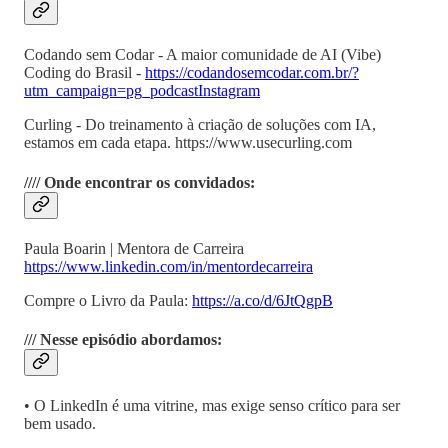
Codando sem Codar - A maior comunidade de AI (Vibe)
Coding do Brasil -
https://codandosemcodar.com.br/?
utm_campaign=pg_podcastInstagram
Curling - Do treinamento à criação de soluções com IA,
estamos em cada etapa. https://www.usecurling.com
//// Onde encontrar os convidados:
Paula Boarin | Mentora de Carreira
https://www.linkedin.com/in/mentordecarreira
Compre o Livro da Paula:
https://a.co/d/6JtQgpB
/// Nesse episódio abordamos:
• O LinkedIn é uma vitrine, mas exige senso crítico para ser
bem usado.