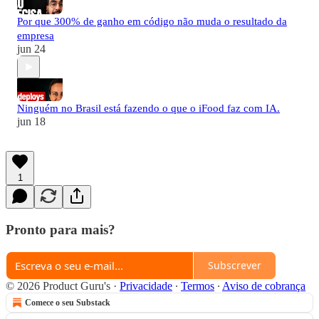
Por que 300% de ganho em código não muda o resultado da
empresa
jun 24
Ninguém no Brasil está fazendo o que o iFood faz com IA.
jun 18
1
Pronto para mais?
Subscrever
© 2026 Product Guru's
·
Privacidade
∙
Termos
∙
Aviso de cobrança
Comece o seu Substack