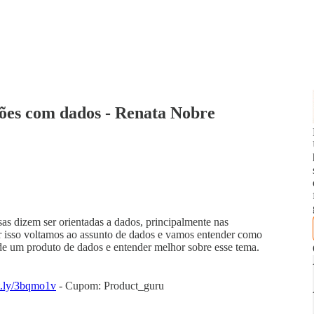
ões com dados - Renata Nobre
s dizem ser orientadas a dados, principalmente nas
or isso voltamos ao assunto de dados e vamos entender como
 de um produto de dados e entender melhor sobre esse tema.
it.ly/3bqmo1v
- Cupom: Product_guru