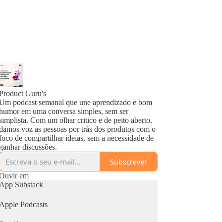
Product Guru's
Um podcast semanal que une aprendizado e bom
humor em uma conversa simples, sem ser
simplista. Com um olhar critico e de peito aberto,
damos voz as pessoas por trás dos produtos com o
foco de compartilhar ideias, sem a necessidade de
ganhar discussões.
Subscrever
Ouvir em
App Substack
Apple Podcasts