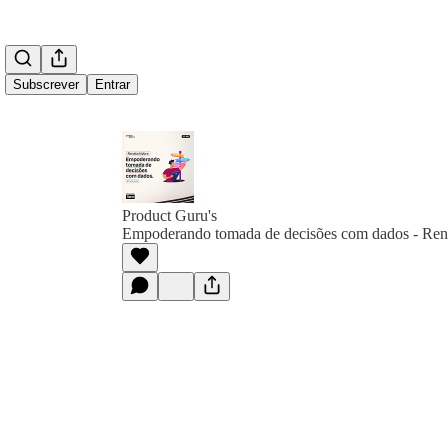
Subscrever
Entrar
Product Guru's
Empoderando tomada de decisões com dados - Ren