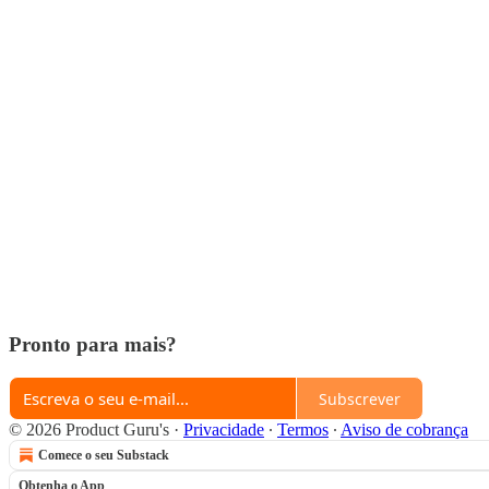
Pronto para mais?
Subscrever
© 2026 Product Guru's
·
Privacidade
∙
Termos
∙
Aviso de cobrança
Comece o seu Substack
Obtenha o App