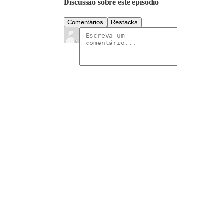
Discussão sobre este episódio
Comentários
Restacks