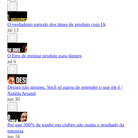
O verdadeiro gargalo dos times de produto com IA
jul 13
O Erro de ensinar produto para júniors
jul 6
Design não morreu. Você só parou de entender o que ele é |
Natália Arsand
jun 30
Por que 300% de ganho em código não muda o resultado da
empresa
jun 24