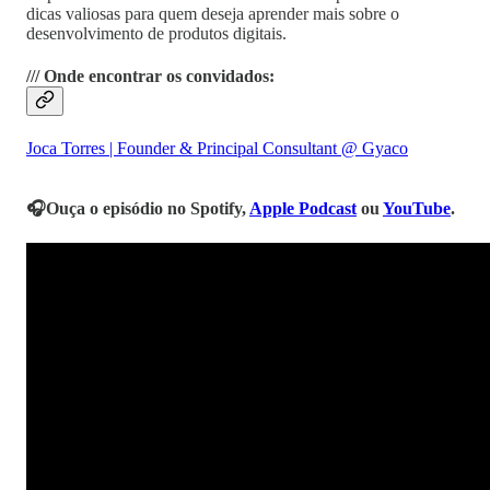
dicas valiosas para quem deseja aprender mais sobre o
desenvolvimento de produtos digitais.
/// Onde encontrar os convidados:
Joca Torres | Founder & Principal Consultant @ Gyaco
🎧Ouça o episódio no Spotify,
Apple Podcast
ou
YouTube
.