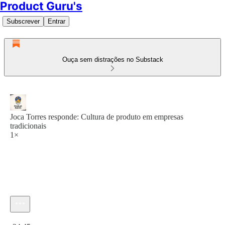
Product Guru's
Subscrever
Entrar
Ouça sem distrações no Substack
Joca Torres responde: Cultura de produto em empresas
tradicionais
1×
Hora atual: 0:00 / Tempo total: -24:45