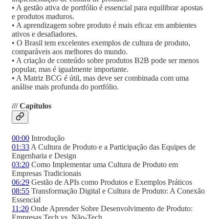
• A gestão ativa de portfólio é essencial para equilibrar apostas
e produtos maduros.
• A aprendizagem sobre produto é mais eficaz em ambientes
ativos e desafiadores.
• O Brasil tem excelentes exemplos de cultura de produto,
comparáveis aos melhores do mundo.
• A criação de conteúdo sobre produtos B2B pode ser menos
popular, mas é igualmente importante.
• A Matriz BCG é útil, mas deve ser combinada com uma
análise mais profunda do portfólio.
/// Capítulos
00:00
Introdução
01:33
A Cultura de Produto e a Participação das Equipes de
Engenharia e Design
03:20
Como Implementar uma Cultura de Produto em
Empresas Tradicionais
06:29
Gestão de APIs como Produtos e Exemplos Práticos
08:55
Transformação Digital e Cultura de Produto: A Conexão
Essencial
11:20
Onde Aprender Sobre Desenvolvimento de Produto:
Empresas Tech vs. Não-Tech