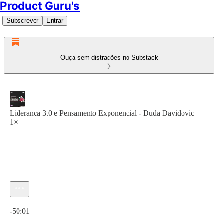
Product Guru's
Subscrever
Entrar
Ouça sem distrações no Substack
Liderança 3.0 e Pensamento Exponencial - Duda Davidovic
1×
Hora atual: 0:00 / Tempo total: -50:01
-50:01