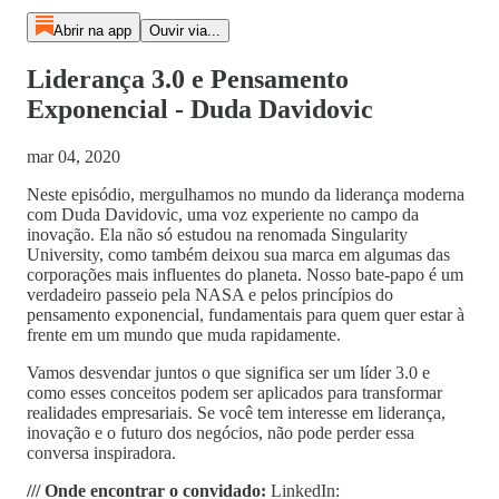
Abrir na app
Ouvir via...
Liderança 3.0 e Pensamento
Exponencial - Duda Davidovic
mar 04, 2020
Neste episódio, mergulhamos no mundo da liderança moderna
com Duda Davidovic, uma voz experiente no campo da
inovação. Ela não só estudou na renomada Singularity
University, como também deixou sua marca em algumas das
corporações mais influentes do planeta. Nosso bate-papo é um
verdadeiro passeio pela NASA e pelos princípios do
pensamento exponencial, fundamentais para quem quer estar à
frente em um mundo que muda rapidamente.
Vamos desvendar juntos o que significa ser um líder 3.0 e
como esses conceitos podem ser aplicados para transformar
realidades empresariais. Se você tem interesse em liderança,
inovação e o futuro dos negócios, não pode perder essa
conversa inspiradora.
/// Onde encontrar o convidado:
LinkedIn: