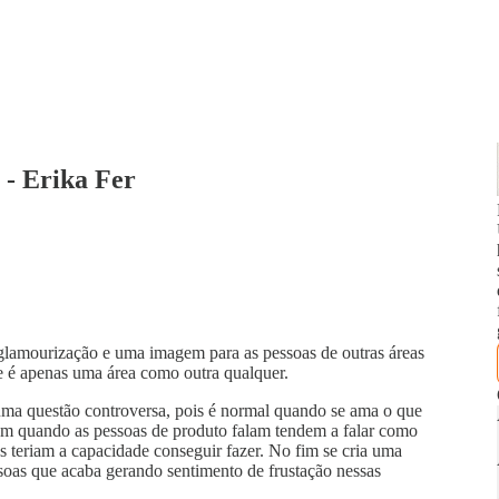
 - Erika Fer
lamourização e uma imagem para as pessoas de outras áreas
de é apenas uma área como outra qualquer.
uma questão controversa, pois é normal quando se ama o que
orém quando as pessoas de produto falam tendem a falar como
os teriam a capacidade conseguir fazer. No fim se cria uma
essoas que acaba gerando sentimento de frustação nessas