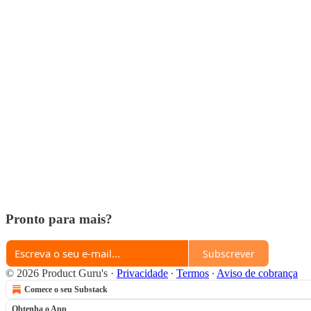
Pronto para mais?
Subscrever
© 2026 Product Guru's
·
Privacidade
∙
Termos
∙
Aviso de cobrança
Comece o seu Substack
Obtenha o App