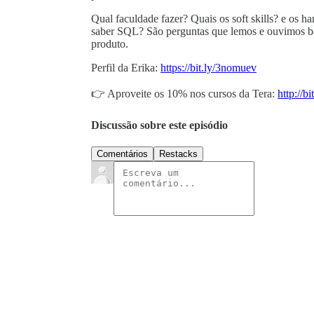
Qual faculdade fazer? Quais os soft skills? e os ha
saber SQL? São perguntas que lemos e ouvimos ba
produto.
Perfil da Erika:
https://bit.ly/3nomuev
👉 Aproveite os 10% nos cursos da Tera:
http://b
Discussão sobre este episódio
Comentários
Restacks