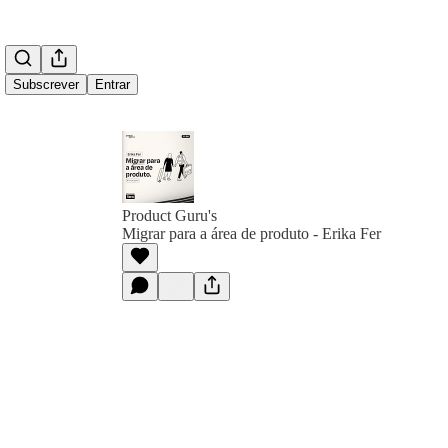
Subscrever
Entrar
Product Guru's
Migrar para a área de produto - Erika Fer