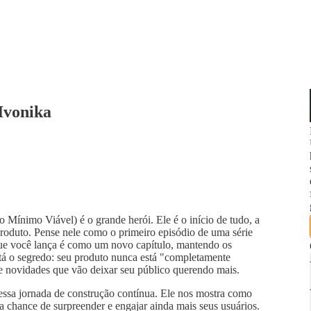
Ivonika
 Mínimo Viável) é o grande herói. Ele é o início de tudo, a
produto. Pense nele como o primeiro episódio de uma série
 que você lança é como um novo capítulo, mantendo os
stá o segredo: seu produto nunca está "completamente
e novidades que vão deixar seu público querendo mais.
ssa jornada de construção contínua. Ele nos mostra como
chance de surpreender e engajar ainda mais seus usuários.