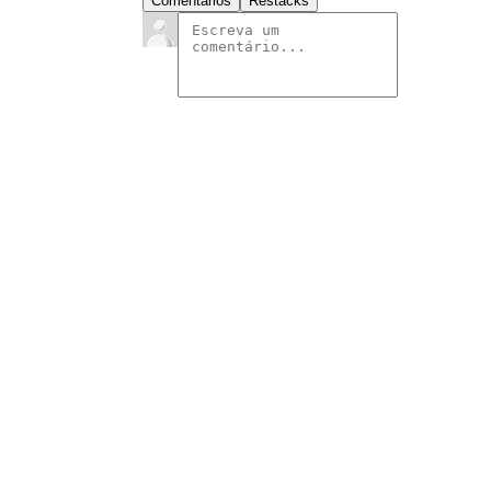
Comentários
Restacks