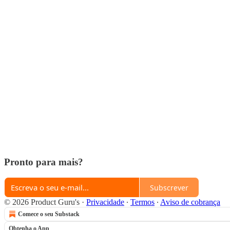
Pronto para mais?
Subscrever
© 2026 Product Guru's
·
Privacidade
∙
Termos
∙
Aviso de cobrança
Comece o seu Substack
Obtenha o App