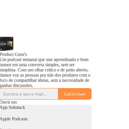
Product Guru's
Um podcast semanal que une aprendizado e bom
humor em uma conversa simples, sem ser
simplista. Com um olhar critico e de peito aberto,
damos voz as pessoas por trás dos produtos com o
foco de compartilhar ideias, sem a necessidade de
ganhar discussões.
Subscrever
Ouvir em
App Substack
Apple Podcasts