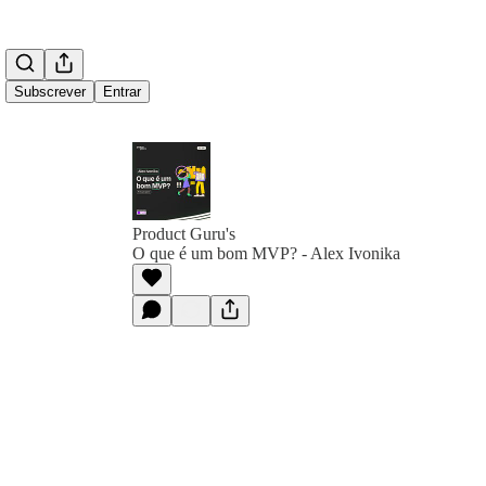
Subscrever
Entrar
Product Guru's
O que é um bom MVP? - Alex Ivonika