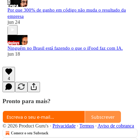
Por que 300% de ganho em código não muda o resultado da
empresa
jun 24
Ninguém no Brasil está fazendo o que o iFood faz com IA.
jun 18
4
Pronto para mais?
Subscrever
© 2026 Product Guru's
·
Privacidade
∙
Termos
∙
Aviso de cobrança
Comece o seu Substack