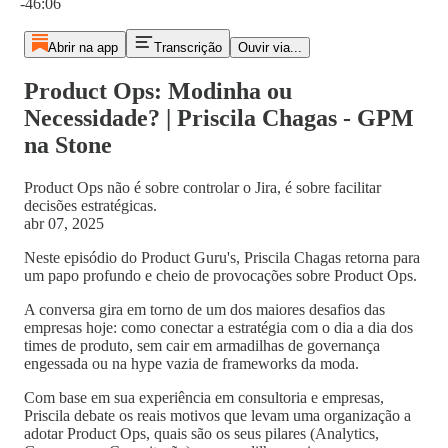
-46:06
Abrir na app
Transcrição
Ouvir via...
Product Ops: Modinha ou
Necessidade? | Priscila Chagas - GPM
na Stone
Product Ops não é sobre controlar o Jira, é sobre facilitar
decisões estratégicas.
abr 07, 2025
Neste episódio do Product Guru's, Priscila Chagas retorna para
um papo profundo e cheio de provocações sobre Product Ops.
A conversa gira em torno de um dos maiores desafios das
empresas hoje: como conectar a estratégia com o dia a dia dos
times de produto, sem cair em armadilhas de governança
engessada ou na hype vazia de frameworks da moda.
Com base em sua experiência em consultoria e empresas,
Priscila debate os reais motivos que levam uma organização a
adotar Product Ops, quais são os seus pilares (Analytics,