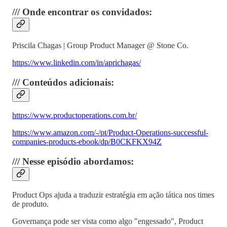
/// Onde encontrar os convidados:
Priscila Chagas | Group Product Manager @ Stone Co.
https://www.linkedin.com/in/aprichagas/
/// Conteúdos adicionais:
https://www.productoperations.com.br/
https://www.amazon.com/-/pt/Product-Operations-successful-
companies-products-ebook/dp/B0CKFKX94Z
/// Nesse episódio abordamos:
Product Ops ajuda a traduzir estratégia em ação tática nos times
de produto.
Governança pode ser vista como algo "engessado", Product