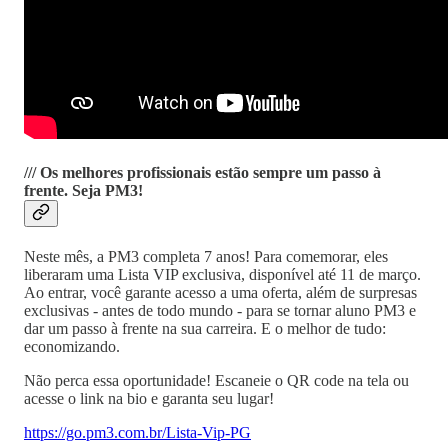
/// Os melhores profissionais estão sempre um passo à
frente. Seja PM3!
Neste mês, a PM3 completa 7 anos! Para comemorar, eles
liberaram uma Lista VIP exclusiva, disponível até 11 de março.
Ao entrar, você garante acesso a uma oferta, além de surpresas
exclusivas - antes de todo mundo - para se tornar aluno PM3 e
dar um passo à frente na sua carreira. E o melhor de tudo:
economizando.
Não perca essa oportunidade! Escaneie o QR code na tela ou
acesse o link na bio e garanta seu lugar!
https://go.pm3.com.br/Lista-Vip-PG