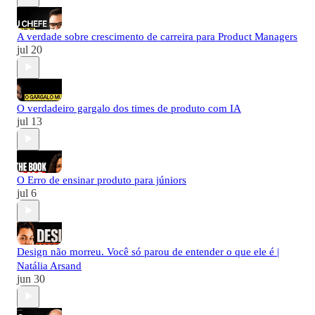
A verdade sobre crescimento de carreira para Product Managers
jul 20
O verdadeiro gargalo dos times de produto com IA
jul 13
O Erro de ensinar produto para júniors
jul 6
Design não morreu. Você só parou de entender o que ele é |
Natália Arsand
jun 30