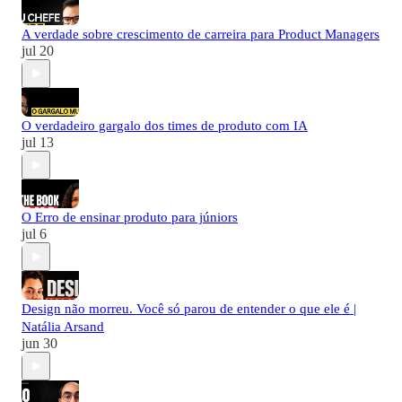
A verdade sobre crescimento de carreira para Product Managers
jul 20
O verdadeiro gargalo dos times de produto com IA
jul 13
O Erro de ensinar produto para júniors
jul 6
Design não morreu. Você só parou de entender o que ele é |
Natália Arsand
jun 30