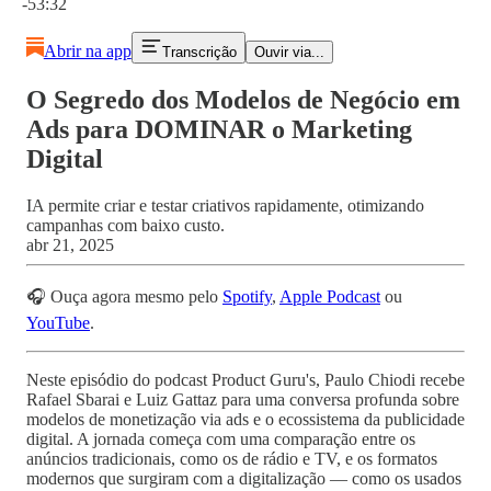
-53:32
Abrir na app
Transcrição
Ouvir via...
O Segredo dos Modelos de Negócio em
Ads para DOMINAR o Marketing
Digital
IA permite criar e testar criativos rapidamente, otimizando
campanhas com baixo custo.
abr 21, 2025
🎧 Ouça agora mesmo pelo
Spotify
,
Apple Podcast
ou
YouTube
.
Neste episódio do podcast Product Guru's, Paulo Chiodi recebe
Rafael Sbarai e Luiz Gattaz para uma conversa profunda sobre
modelos de monetização via ads e o ecossistema da publicidade
digital. A jornada começa com uma comparação entre os
anúncios tradicionais, como os de rádio e TV, e os formatos
modernos que surgiram com a digitalização — como os usados