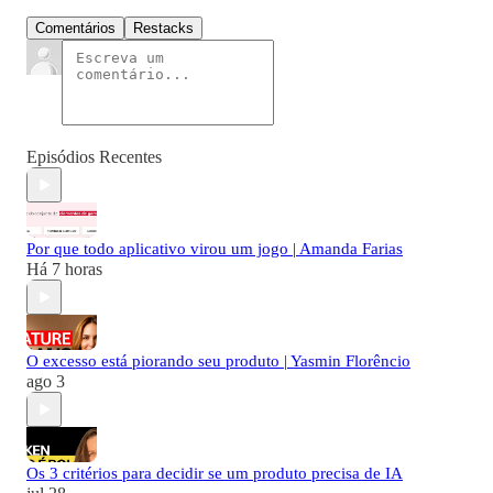
Comentários
Restacks
Episódios Recentes
Por que todo aplicativo virou um jogo | Amanda Farias
Há 7 horas
O excesso está piorando seu produto | Yasmin Florêncio
ago 3
Os 3 critérios para decidir se um produto precisa de IA