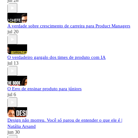
jul 28
A verdade sobre crescimento de carreira para Product Managers
jul 20
O verdadeiro gargalo dos times de produto com IA
jul 13
O Erro de ensinar produto para júniors
jul 6
Design não morreu. Você só parou de entender o que ele é |
Natália Arsand
jun 30