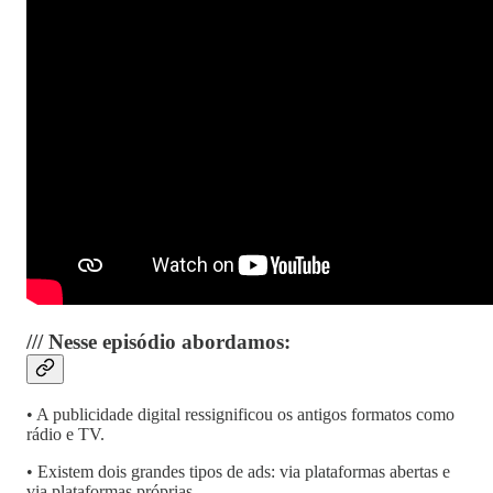
/// Nesse episódio abordamos:
• A publicidade digital ressignificou os antigos formatos como
rádio e TV.
• Existem dois grandes tipos de ads: via plataformas abertas e
via plataformas próprias.