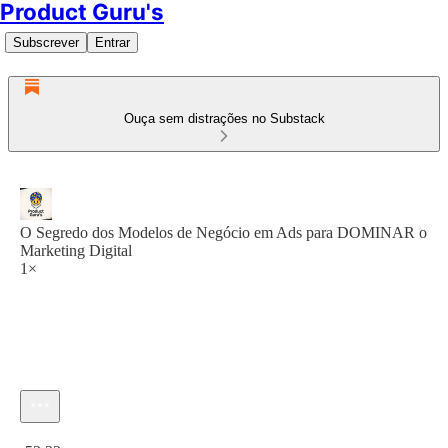
Product Guru's
Subscrever
Entrar
Ouça sem distrações no Substack
O Segredo dos Modelos de Negócio em Ads para DOMINAR o
Marketing Digital
1×
Hora atual: 0:00 / Tempo total: -53:32