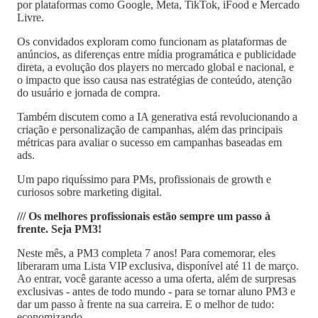
por plataformas como Google, Meta, TikTok, iFood e Mercado
Livre.
Os convidados exploram como funcionam as plataformas de
anúncios, as diferenças entre mídia programática e publicidade
direta, a evolução dos players no mercado global e nacional, e
o impacto que isso causa nas estratégias de conteúdo, atenção
do usuário e jornada de compra.
Também discutem como a IA generativa está revolucionando a
criação e personalização de campanhas, além das principais
métricas para avaliar o sucesso em campanhas baseadas em
ads.
Um papo riquíssimo para PMs, profissionais de growth e
curiosos sobre marketing digital.
/// Os melhores profissionais estão sempre um passo à
frente. Seja PM3!
Neste mês, a PM3 completa 7 anos! Para comemorar, eles
liberaram uma Lista VIP exclusiva, disponível até 11 de março.
Ao entrar, você garante acesso a uma oferta, além de surpresas
exclusivas - antes de todo mundo - para se tornar aluno PM3 e
dar um passo à frente na sua carreira. E o melhor de tudo:
economizando.